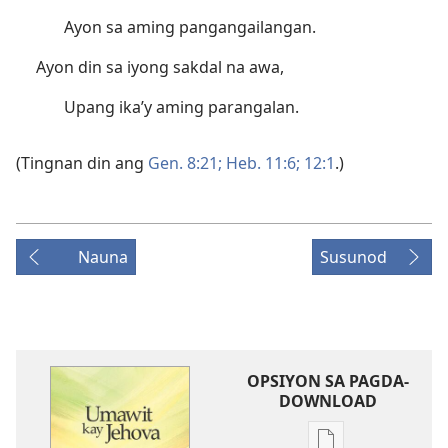
Ayon sa aming pangangailangan.
Ayon din sa iyong sakdal na awa,
Upang ika’y aming parangalan.
(Tingnan din ang
Gen. 8:21;
Heb. 11:6;
12:1
.)
Nauna
Susunod
OPSIYON SA PAGDA-
DOWNLOAD