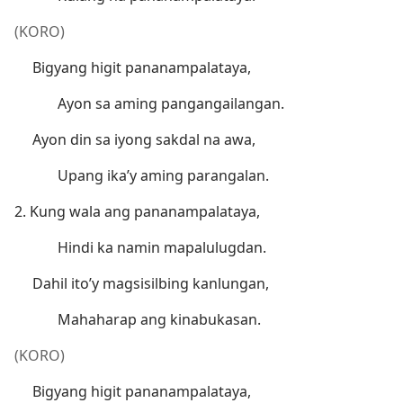
(KORO)
Bigyang higit pananampalataya,
Ayon sa aming pangangailangan.
Ayon din sa iyong sakdal na awa,
Upang ika’y aming parangalan.
2. Kung wala ang pananampalataya,
Hindi ka namin mapalulugdan.
Dahil ito’y magsisilbing kanlungan,
Mahaharap ang kinabukasan.
(KORO)
Bigyang higit pananampalataya,