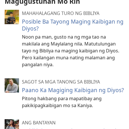
Magugustuhan Mo Rin
MAHAHALAGANG TURO NG BIBLIYA
Posible Ba Tayong Maging Kaibigan ng
Diyos?
Noon pa man, gusto na ng mga tao na
makilala ang Maylalang nila. Matutulungan
tayo ng Bibliya na maging kaibigan ng Diyos.
Pero kailangan muna nating malaman ang
pangalan niya.
SAGOT SA MGA TANONG SA BIBLIYA
Paano Ka Magiging Kaibigan ng Diyos?
Pitong hakbang para mapatibay ang
pakikipagkaibigan mo sa Kaniya.
ANG BANTAYAN