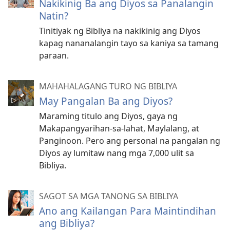
Nakikinig Ba ang Diyos sa Panalangin
Natin?
Tinitiyak ng Bibliya na nakikinig ang Diyos
kapag nananalangin tayo sa kaniya sa tamang
paraan.
MAHAHALAGANG TURO NG BIBLIYA
May Pangalan Ba ang Diyos?
Maraming titulo ang Diyos, gaya ng
Makapangyarihan-sa-lahat, Maylalang, at
Panginoon. Pero ang personal na pangalan ng
Diyos ay lumitaw nang mga 7,000 ulit sa
Bibliya.
SAGOT SA MGA TANONG SA BIBLIYA
Ano ang Kailangan Para Maintindihan
ang Bibliya?