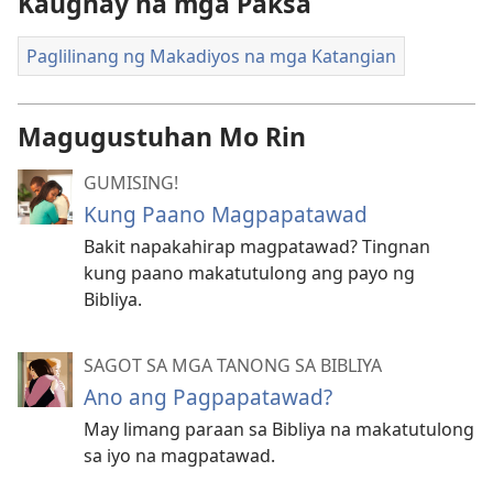
Kaugnay na mga Paksa
Paglilinang ng Makadiyos na mga Katangian
Magugustuhan Mo Rin
GUMISING!
Kung Paano Magpapatawad
Bakit napakahirap magpatawad? Tingnan
kung paano makatutulong ang payo ng
Bibliya.
SAGOT SA MGA TANONG SA BIBLIYA
Ano ang Pagpapatawad?
May limang paraan sa Bibliya na makatutulong
sa iyo na magpatawad.