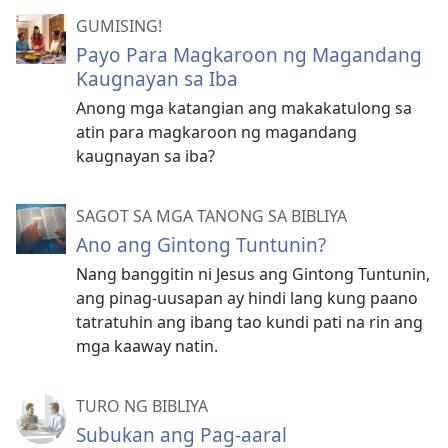
GUMISING!
Payo Para Magkaroon ng Magandang
Kaugnayan sa Iba
Anong mga katangian ang makakatulong sa
atin para magkaroon ng magandang
kaugnayan sa iba?
SAGOT SA MGA TANONG SA BIBLIYA
Ano ang Gintong Tuntunin?
Nang banggitin ni Jesus ang Gintong Tuntunin,
ang pinag-uusapan ay hindi lang kung paano
tatratuhin ang ibang tao kundi pati na rin ang
mga kaaway natin.
TURO NG BIBLIYA
Subukan ang Pag-aaral