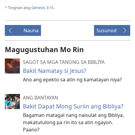
^
Tingnan ang
Genesis 3:15
.
Nauna
Susunod
Magugustuhan Mo Rin
SAGOT SA MGA TANONG SA BIBLIYA
Bakit Namatay si Jesus?
Ano ang epekto sa atin ng kamatayan niya?
ANG BANTAYAN
Bakit Dapat Mong Suriin ang Bibliya?
Bagaman matagal nang naisulat ang Bibliya,
makatutulong pa rin ito sa atin ngayon.
Paano?