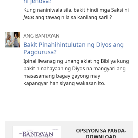
ni Jehova?
Kung naniniwala sila, bakit hindi mga Saksi ni
Jesus
ang tawag nila sa kanilang sarili?
ANG BANTAYAN
Bakit Pinahihintulutan ng Diyos ang
Pagdurusa?
Ipinaliliwanag ng unang aklat ng Bibliya kung
bakit hinahayaan ng Diyos na mangyari ang
masasamang bagay gayong may
kapangyarihan siyang wakasan ito.
OPSIYON SA PAGDA-
DOWNLOAD