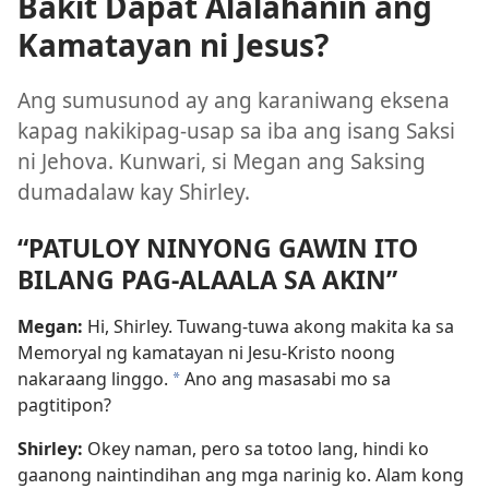
Bakit Dapat Alalahanin ang
Kamatayan ni Jesus?
Ang sumusunod ay ang karaniwang eksena
kapag nakikipag-usap sa iba ang isang Saksi
ni Jehova. Kunwari, si Megan ang Saksing
dumadalaw kay Shirley.
“PATULOY NINYONG GAWIN ITO
BILANG PAG-ALAALA SA AKIN”
Megan:
Hi, Shirley. Tuwang-tuwa akong makita ka sa
Memoryal ng kamatayan ni Jesu-Kristo noong
nakaraang linggo.
Ano ang masasabi mo sa
*
pagtitipon?
Shirley:
Okey naman, pero sa totoo lang, hindi ko
gaanong naintindihan ang mga narinig ko. Alam kong