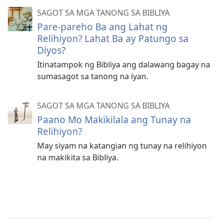
SAGOT SA MGA TANONG SA BIBLIYA
Pare-pareho Ba ang Lahat ng
Relihiyon? Lahat Ba ay Patungo sa
Diyos?
Itinatampok ng Bibliya ang dalawang bagay na
sumasagot sa tanong na iyan.
SAGOT SA MGA TANONG SA BIBLIYA
Paano Mo Makikilala ang Tunay na
Relihiyon?
May siyam na katangian ng tunay na relihiyon
na makikita sa Bibliya.