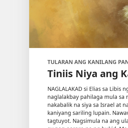
TULARAN ANG KANILANG PA
Tiniis Niya ang
NAGLALAKAD si Elias sa Libis ng
naglalakbay pahilaga mula sa
nakabalik na siya sa Israel at
kaniyang sariling lupain. Na
tagtuyot. Nagsimula na ang ul