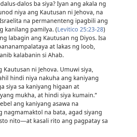
alus-dalos ba siya? Iyan ang akala ng
unod niya ang Kautusan ni Jehova, na
Israelita na permanenteng ipagbili ang
 kanilang pamilya. (
Levitico 25:23-28
)
ng labagin ang Kautusan ng Diyos. Isa
ananampalataya at lakas ng loob,
nib kalabanin si Ahab.
g Kautusan ni Jehova. Umuwi siya,
hil hindi niya nakuha ang kaniyang
a siya sa kaniyang higaan at
iyang mukha, at hindi siya kumain.”
ezebel ang kaniyang asawa na
g nagmamaktol na bata, agad siyang
o nito​—at kasali rito ang pagpatay sa