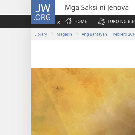
JW.ORG
Mga Saksi ni Jehova
HOME
TURO NG BIB
Library
Magasin
Ang Bantayan | Pebrero 201