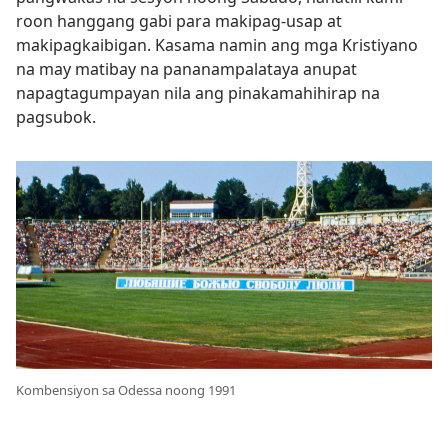
roon hanggang gabi para makipag-usap at
makipagkaibigan. Kasama namin ang mga Kristiyano
na may matibay na pananampalataya anupat
napagtagumpayan nila ang pinakamahihirap na
pagsubok.
Kombensiyon sa Odessa noong 1991