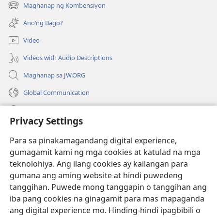
bubukas
Maghanap ng Kombensiyon
(may
na
bubukas
bagong
Ano’ng Bago?
na
window)
bagong
Video
window)
Videos with Audio Descriptions
Maghanap sa JW.ORG
Global Communication
Help
Privacy Settings
Donasyon
(may
Para sa pinakamagandang digital experience,
bubukas
gumagamit kami ng mga cookies at katulad na mga
na
Watchtower ONLINE LIBRARY™
teknolohiya. Ang ilang cookies ay kailangan para
(may
bagong
gumana ang aming website at hindi puwedeng
bubukas
window)
®
JW Hub
na
tanggihan. Puwede mong tanggapin o tanggihan ang
(may
bagong
bubukas
iba pang cookies na ginagamit para mas mapaganda
window)
®
JW Library
na
ang digital experience mo. Hinding-hindi ipagbibili o
bagong