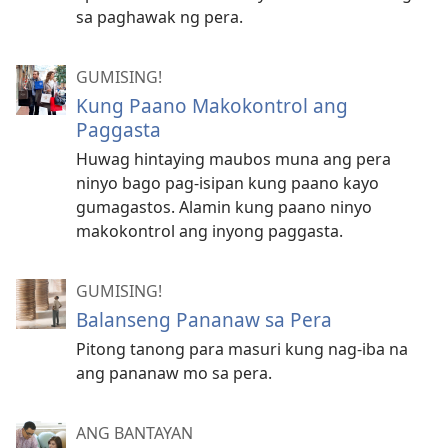
sa paghawak ng pera.
GUMISING!
Kung Paano Makokontrol ang
Paggasta
Huwag hintaying maubos muna ang pera
ninyo bago pag-isipan kung paano kayo
gumagastos. Alamin kung paano ninyo
makokontrol ang inyong paggasta.
GUMISING!
Balanseng Pananaw sa Pera
Pitong tanong para masuri kung nag-iba na
ang pananaw mo sa pera.
ANG BANTAYAN