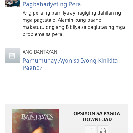
Pagbabadyet ng Pera
Ang pera ng pamilya ay nagiging dahilan ng
mga pagtatalo. Alamin kung paano
makatutulong ang Bibliya sa paglutas ng mga
problema sa pera.
ANG BANTAYAN
Pamumuhay Ayon sa Iyong Kinikita—
Paano?
OPSIYON SA PAGDA-
DOWNLOAD