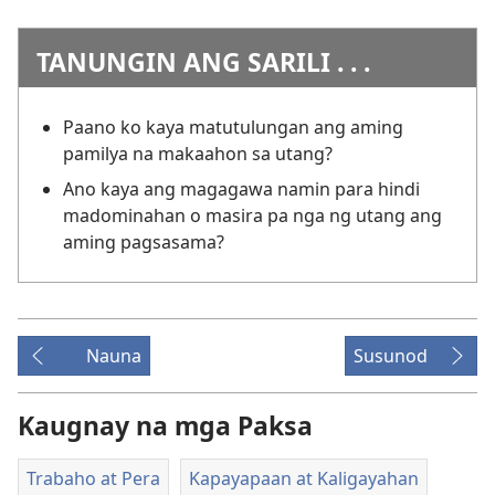
TANUNGIN ANG SARILI . . .
Paano ko kaya matutulungan ang aming
pamilya na makaahon sa utang?
Ano kaya ang magagawa namin para hindi
madominahan o masira pa nga ng utang ang
aming pagsasama?
Nauna
Susunod
Kaugnay na mga Paksa
Trabaho at Pera
Kapayapaan at Kaligayahan