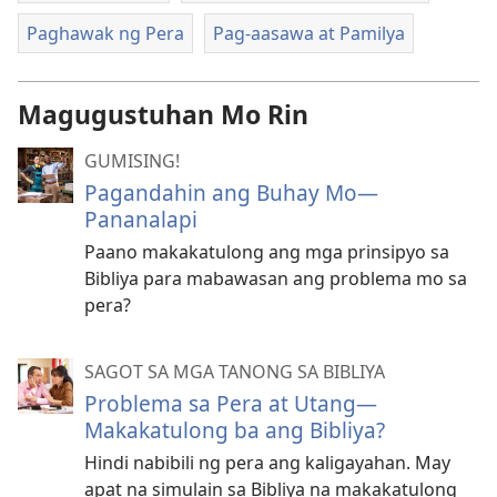
Paghawak ng Pera
Pag-aasawa at Pamilya
Magugustuhan Mo Rin
GUMISING!
Pagandahin ang Buhay Mo—
Pananalapi
Paano makakatulong ang mga prinsipyo sa
Bibliya para mabawasan ang problema mo sa
pera?
SAGOT SA MGA TANONG SA BIBLIYA
Problema sa Pera at Utang—
Makakatulong ba ang Bibliya?
Hindi nabibili ng pera ang kaligayahan. May
apat na simulain sa Bibliya na makakatulong