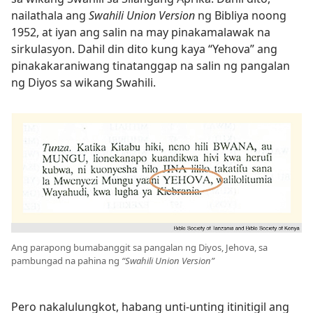
nailathala ang
Swahili Union Version
ng Bibliya noong
1952, at iyan ang salin na may pinakamalawak na
sirkulasyon. Dahil din dito kung kaya “Yehova” ang
pinakakaraniwang tinatanggap na salin ng pangalan
ng Diyos sa wikang Swahili.
Ang parapong bumabanggit sa pangalan ng Diyos, Jehova, sa
pambungad na pahina ng
“Swahili Union Version”
Pero nakalulungkot, habang unti-unting itinitigil ang