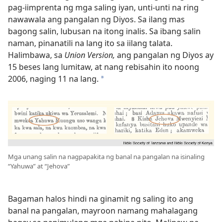
pag-iimprenta ng mga saling iyan, unti-unti na ring
nawawala ang pangalan ng Diyos. Sa ilang mas
bagong salin, lubusan na itong inalis. Sa ibang salin
naman, pinanatili na lang ito sa iilang talata.
Halimbawa, sa
Union Version,
ang pangalan ng Diyos ay
15 beses lang lumitaw, at nang rebisahin ito noong
2006, naging 11 na lang.
*
Mga unang salin na nagpapakita ng banal na pangalan na isinaling
“Yahuwa” at “Jehova”
Bagaman halos hindi na ginamit ng saling ito ang
banal na pangalan, mayroon namang mahalagang