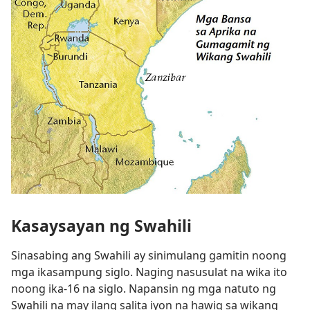
Kasaysayan ng Swahili
Sinasabing ang Swahili ay sinimulang gamitin noong
mga ikasampung siglo. Naging nasusulat na wika ito
noong ika-16 na siglo. Napansin ng mga natuto ng
Swahili na may ilang salita iyon na hawig sa wikang