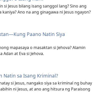
n si Jesus bilang isang sanggol lang? Sino ang
a kaniya? Ano na ang ginagawa ni Jesus ngayon?
ktan—Kung Paano Natin Siya
ong mapasaya o masaktan si Jehova? Alamin
 Adan at Eva si Jehova.
 Natin sa Isang Kriminal?
ay si Jesus, nangako siya sa kriminal ng buhay
sabihin ni Jesus, at ano ang hitsura ng Paraisong