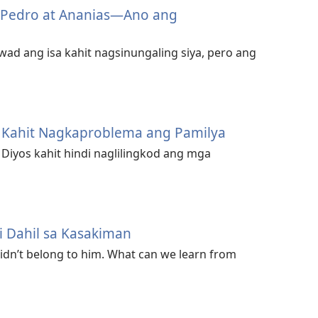
 Pedro at Ananias—Ano ang
wad ang isa kahit nagsinungaling siya, pero ang
am Kahit Nagkaproblema ang Pamilya
Diyos kahit hindi naglilingkod ang mga
 Dahil sa Kasakiman
didn’t belong to him. What can we learn from