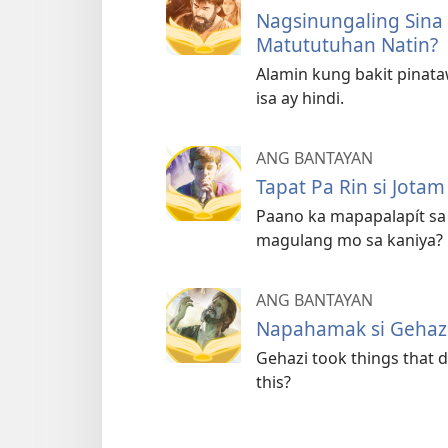
Nagsinungaling Sina
Matututuhan Natin?
Alamin kung bakit pinata
isa ay hindi.
ANG BANTAYAN
Tapat Pa Rin si Jot
Paano ka mapapalapít sa 
magulang mo sa kaniya?
ANG BANTAYAN
Napahamak si Gehazi
Gehazi took things that 
this?