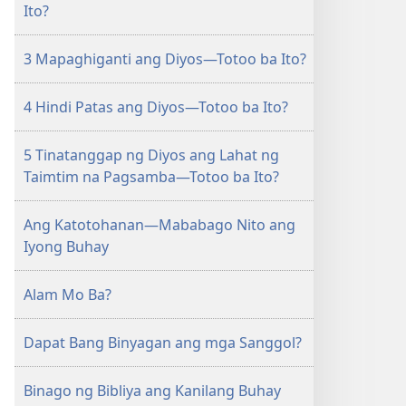
Ito?
3 Mapaghiganti ang Diyos—Totoo ba Ito?
4 Hindi Patas ang Diyos—Totoo ba Ito?
5 Tinatanggap ng Diyos ang Lahat ng
Taimtim na Pagsamba—Totoo ba Ito?
Ang Katotohanan—Mababago Nito ang
Iyong Buhay
Alam Mo Ba?
Dapat Bang Binyagan ang mga Sanggol?
Binago ng Bibliya ang Kanilang Buhay