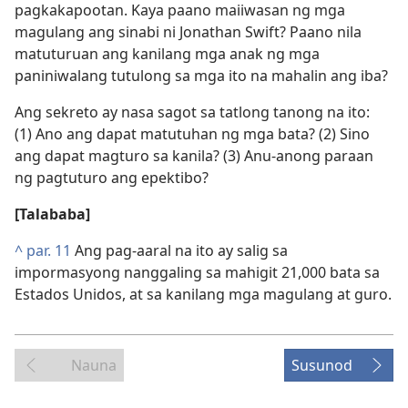
pagkakapootan. Kaya paano maiiwasan ng mga
magulang ang sinabi ni Jonathan Swift? Paano nila
matuturuan ang kanilang mga anak ng mga
paniniwalang tutulong sa mga ito na mahalin ang iba?
Ang sekreto ay nasa sagot sa tatlong tanong na ito:
(1) Ano ang dapat matutuhan ng mga bata? (2) Sino
ang dapat magturo sa kanila? (3) Anu-anong paraan
ng pagtuturo ang epektibo?
[Talababa]
^
par. 11
Ang pag-aaral na ito ay salig sa
impormasyong nanggaling sa mahigit 21,000 bata sa
Estados Unidos, at sa kanilang mga magulang at guro.
Nauna
Susunod