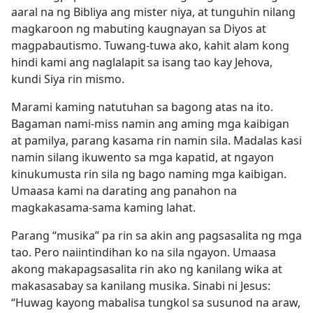
aaral na ng Bibliya ang mister niya, at tunguhin nilang
magkaroon ng mabuting kaugnayan sa Diyos at
magpabautismo. Tuwang-tuwa ako, kahit alam kong
hindi kami ang naglalapit sa isang tao kay Jehova,
kundi Siya rin mismo.
Marami kaming natutuhan sa bagong atas na ito.
Bagaman nami-miss namin ang aming mga kaibigan
at pamilya, parang kasama rin namin sila. Madalas kasi
namin silang ikuwento sa mga kapatid, at ngayon
kinukumusta rin sila ng bago naming mga kaibigan.
Umaasa kami na darating ang panahon na
magkakasama-sama kaming lahat.
Parang “musika” pa rin sa akin ang pagsasalita ng mga
tao. Pero naiintindihan ko na sila ngayon. Umaasa
akong makapagsasalita rin ako ng kanilang wika at
makasasabay sa kanilang musika. Sinabi ni Jesus:
“Huwag kayong mabalisa tungkol sa susunod na araw,