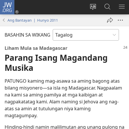
JW.ORG
Mag-
log
Baguhin
Maghana
IPA
In
ang
sa
AN
Ang Bantayan | Hunyo 2011
(may
wika
JW.ORG
ME
bubukas
ng
BASAHIN SA WIKANG
na
site
bagong
Liham Mula sa Madagascar
window)
Parang Isang Magandang
Musika
PATUNGO kaming mag-asawa sa aming bagong atas
bilang misyonero​—sa isla ng Madagascar. Nagpaalam
na kami sa aming pamilya at mga kaibigan at
nagpakatatag kami. Alam naming si Jehova ang nag-
atas sa amin at tutulungan niya kaming
magtagumpay.
Hinding-hindi namin malilimutan ang unang pulong na