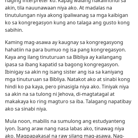
naging interpreter ko. Kapag walang nakaiintindi sa
akin, tila nauunawaan niya ako. At madalas na
tinutulungan niya akong ipaliwanag sa mga kaibigan
ko sa kongregasyon kung ano talaga ang gusto kong
sabihin.
Kaming mag-asawa ay kaugnay sa kongregasyong
hahatiin na para bumuo ng isa pang kongregasyon.
Kaya ang ilang tinuturuan sa Bibliya ay kailangang
ipasa sa ibang kapatid sa bagong kongregasyon.
Ibinigay sa akin ng isang sister ang isa sa kaniyang
mga tinuturuan sa Bibliya. Natakot ako at sinabi kong
hindi ko pa kaya, pero pinasigla niya ako. Tiniyak niya
sa akin na sa tulong ni Jehova, di-magtatagal at
makakaya ko ring magturo sa iba. Talagang napatibay
ako sa sinabi niya.
Mula noon, mabilis na sumulong ang estudyanteng
iyon. Isang araw nang nasa labas ako, tinawag niya
ako. Magpapakasal na raw silang mag-asawa. Nag-