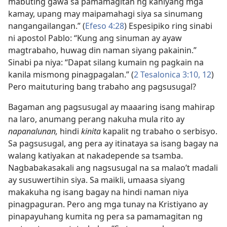
mabuting gawa sa pamamagitan ng kaniyang mga
kamay, upang may maipamahagi siya sa sinumang
nangangailangan.” (
Efeso 4:28
) Espesipiko ring sinabi
ni apostol Pablo: “Kung ang sinuman ay ayaw
magtrabaho, huwag din naman siyang pakainin.”
Sinabi pa niya: “Dapat silang kumain ng pagkain na
kanila mismong pinagpagalan.” (
2 Tesalonica 3:10,
12
)
Pero maituturing bang trabaho ang pagsusugal?
Bagaman ang pagsusugal ay maaaring isang mahirap
na laro, anumang perang nakuha mula rito ay
napanalunan,
hindi
kinita
kapalit ng trabaho o serbisyo.
Sa pagsusugal, ang pera ay itinataya sa isang bagay na
walang katiyakan at nakadepende sa tsamba.
Nagbabakasakali ang nagsusugal na sa malao’t madali
ay susuwertihin siya. Sa maikli, umaasa siyang
makakuha ng isang bagay na hindi naman niya
pinagpaguran. Pero ang mga tunay na Kristiyano ay
pinapayuhang kumita ng pera sa pamamagitan ng