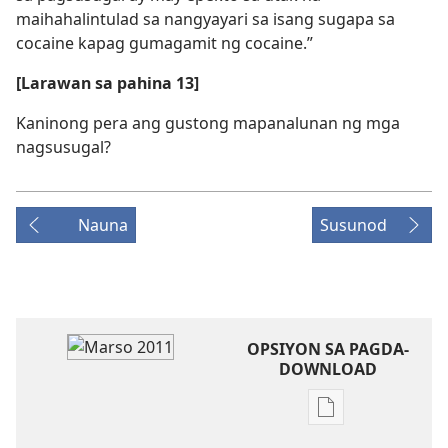
maihahalintulad sa nangyayari sa isang sugapa sa
cocaine kapag gumagamit ng cocaine.”
[Larawan sa pahina 13]
Kaninong pera ang gustong mapanalunan ng mga
nagsusugal?
Nauna
Susunod
OPSIYON SA PAGDA-
DOWNLOAD
Opsiyon
sa