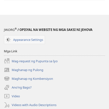
pagda-
download
ng
publikasyon
ANG
®
JW.ORG
/ OPISYAL NA WEBSITE NG MGA SAKSI NI JEHOVA
BANTAYAN
Marso 2011
Appearance Settings
Mga Link
Mag-request ng Pupunta sa Iyo
Maghanap ng Pulong
(may
bubukas
Maghanap ng Kombensiyon
(may
na
bubukas
bagong
Ano’ng Bago?
na
window)
bagong
Video
window)
Videos with Audio Descriptions