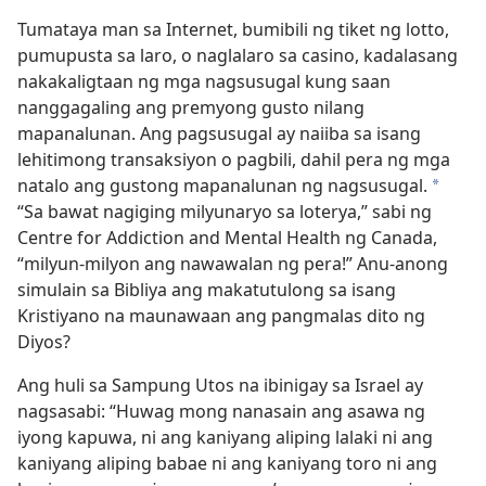
Tumataya man sa Internet, bumibili ng tiket ng lotto,
pumupusta sa laro, o naglalaro sa casino, kadalasang
nakakaligtaan ng mga nagsusugal kung saan
nanggagaling ang premyong gusto nilang
mapanalunan. Ang pagsusugal ay naiiba sa isang
lehitimong transaksiyon o pagbili, dahil pera ng mga
natalo ang gustong mapanalunan ng nagsusugal.
*
“Sa bawat nagiging milyunaryo sa loterya,” sabi ng
Centre for Addiction and Mental Health ng Canada,
“milyun-milyon ang nawawalan ng pera!” Anu-anong
simulain sa Bibliya ang makatutulong sa isang
Kristiyano na maunawaan ang pangmalas dito ng
Diyos?
Ang huli sa Sampung Utos na ibinigay sa Israel ay
nagsasabi: “Huwag mong nanasain ang asawa ng
iyong kapuwa, ni ang kaniyang aliping lalaki ni ang
kaniyang aliping babae ni ang kaniyang toro ni ang