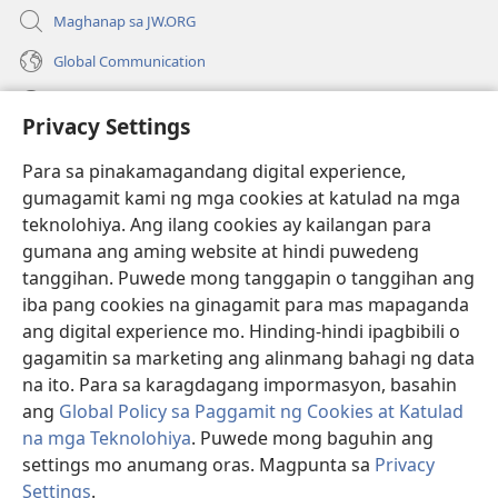
Maghanap sa JW.ORG
Global Communication
Help
Privacy Settings
Donasyon
(may
Para sa pinakamagandang digital experience,
bubukas
gumagamit kami ng mga cookies at katulad na mga
na
Watchtower ONLINE LIBRARY™
teknolohiya. Ang ilang cookies ay kailangan para
(may
bagong
gumana ang aming website at hindi puwedeng
bubukas
window)
®
JW Hub
na
tanggihan. Puwede mong tanggapin o tanggihan ang
(may
bagong
bubukas
iba pang cookies na ginagamit para mas mapaganda
window)
®
JW Library
na
ang digital experience mo. Hinding-hindi ipagbibili o
bagong
gagamitin sa marketing ang alinmang bahagi ng data
window)
®
Watchtower Library
na ito. Para sa karagdagang impormasyon, basahin
ang
Global Policy sa Paggamit ng Cookies at Katulad
na mga Teknolohiya
. Puwede mong baguhin ang
settings mo anumang oras. Magpunta sa
Privacy
Copyright
© 2026 Watch Tower Bible and Tract Society of Pennsylvania.
Settings
.