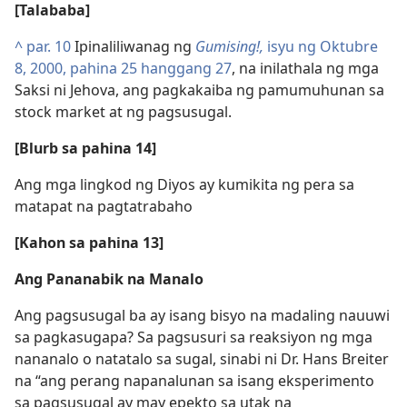
[Talababa]
^
par. 10
Ipinaliliwanag ng
Gumising!,
isyu ng Oktubre
8, 2000, pahina 25 hanggang 27
, na inilathala ng mga
Saksi ni Jehova, ang pagkakaiba ng pamumuhunan sa
stock market at ng pagsusugal.
[Blurb sa pahina 14]
Ang mga lingkod ng Diyos ay kumikita ng pera sa
matapat na pagtatrabaho
[Kahon sa pahina 13]
Ang Pananabik na Manalo
Ang pagsusugal ba ay isang bisyo na madaling nauuwi
sa pagkasugapa? Sa pagsusuri sa reaksiyon ng mga
nananalo o natatalo sa sugal, sinabi ni Dr. Hans Breiter
na “ang perang napanalunan sa isang eksperimento
sa pagsusugal ay may epekto sa utak na