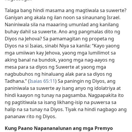
Talaga bang hindi masama ang magtiwala sa suwerte?
Ganiyan ang akala ng ilan noon sa sinaunang Israel.
Naniniwala sila na maaaring umunlad ang kanilang
buhay dahil sa suwerte. Ano ang pangmalas dito ng
Diyos na Jehova? Sa pamamagitan ng propeta ng
Diyos na si Isaias, sinabi Niya sa kanila: “Kayo yaong
mga umiiwan kay Jehova, yaong mga lumilimot sa
aking banal na bundok, yaong mga nag-aayos ng
mesa para sa diyos ng Suwerte at yaong mga
nagbubuhos ng hinaluang alak para sa diyos ng
Tadhana.” (
Isaias 65:11
) Sa paningin ng Diyos, ang
paniniwala sa suwerte ay isang anyo ng idolatriya at
hindi kaayon ng tunay na pagsamba. Nagpapakita ito
ng pagtitiwala sa isang likhang-isip na puwersa sa
halip na sa tunay na Diyos. Tiyak na hindi nagbago ang
pananaw rito ng Diyos.
Kung Paano Napananalunan ang mga Premyo