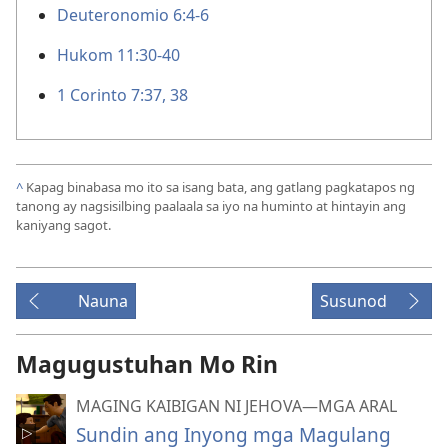
Deuteronomio 6:4-6
Hukom 11:30-40
1 Corinto 7:37, 38
^
Kapag binabasa mo ito sa isang bata, ang gatlang pagkatapos ng
tanong ay nagsisilbing paalaala sa iyo na huminto at hintayin ang
kaniyang sagot.
Nauna
Susunod
Magugustuhan Mo Rin
MAGING KAIBIGAN NI JEHOVA—MGA ARAL
Sundin ang Inyong mga Magulang