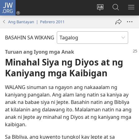
JW.ORG
Mag-
log
Baguhin
Maghana
IPA
In
ang
sa
AN
Ang Bantayan | Pebrero 2011
(may
wika
JW.ORG
ME
bubukas
ng
BASAHIN SA WIKANG
na
site
bagong
Turuan ang Iyong mga Anak
window)
Minahal Siya ng Diyos at ng
Kaniyang mga Kaibigan
WALANG sinuman sa ngayon ang nakaaalam ng
kaniyang pangalan. Ang alam lang natin sa kaniya ay
anak na babae siya ni Jepte. Basahin natin ang Bibliya
at kilalanin ang dalawang ito. Malalaman natin na ang
anak ni Jepte ay minahal ng Diyos at ng kaniyang mga
kaibigan.
Sa Bibliya, ang kuwento tungkol kay Jepte at sa