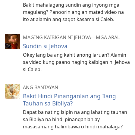
Bakit mahalagang sundin ang inyong mga
magulang? Panoorin ang animated video na
ito at alamin ang sagot kasama si Caleb.
MAGING KAIBIGAN NI JEHOVA—MGA ARAL
Sundin si Jehova
Okey lang ba ang kahit anong laruan? Alamin
sa video kung paano naging kaibigan ni Jehova
si Caleb.
ANG BANTAYAN
Bakit Hindi Pinanganlan ang Ilang
Tauhan sa Bibliya?
Dapat ba nating isipin na ang lahat ng tauhan
sa Bibliya na hindi pinanganlan ay
masasamang halimbawa o hindi mahalaga?