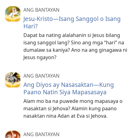
ANG BANTAYAN
Jesu-Kristo—Isang Sanggol o Isang
Hari?
Dapat ba nating alalahanin si Jesus bilang
isang sanggol lang? Sino ang mga “hari” na
dumalaw sa kaniya? Ano na ang ginagawa ni
Jesus ngayon?
ANG BANTAYAN
Ang Diyos ay Nasasaktan—Kung
Paano Natin Siya Mapasasaya
Alam mo ba na puwede mong mapasaya o
masaktan si Jehova? Alamin kung paano
nasaktan nina Adan at Eva si Jehova.
ANG BANTAYAN