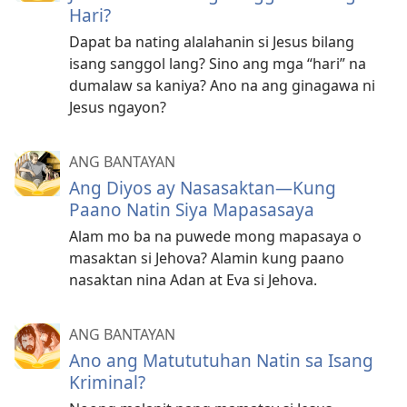
Hari?
Dapat ba nating alalahanin si Jesus bilang
isang sanggol lang? Sino ang mga “hari” na
dumalaw sa kaniya? Ano na ang ginagawa ni
Jesus ngayon?
ANG BANTAYAN
Ang Diyos ay Nasasaktan—Kung
Paano Natin Siya Mapasasaya
Alam mo ba na puwede mong mapasaya o
masaktan si Jehova? Alamin kung paano
nasaktan nina Adan at Eva si Jehova.
ANG BANTAYAN
Ano ang Matututuhan Natin sa Isang
Kriminal?