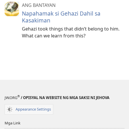
ANG BANTAYAN
Napahamak si Gehazi Dahil sa
Kasakiman
Gehazi took things that didn’t belong to him.
What can we learn from this?
®
JW.ORG
/ OPISYAL NA WEBSITE NG MGA SAKSI NI JEHOVA
Appearance Settings
Mga Link