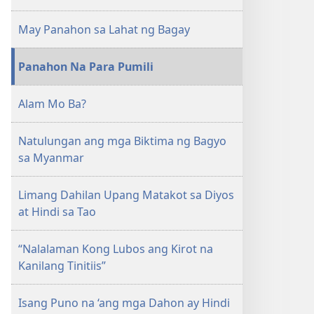
May Panahon sa Lahat ng Bagay
Panahon Na Para Pumili
Alam Mo Ba?
Natulungan ang mga Biktima ng Bagyo
sa Myanmar
Limang Dahilan Upang Matakot sa Diyos
at Hindi sa Tao
“Nalalaman Kong Lubos ang Kirot na
Kanilang Tinitiis”
Isang Puno na ‘ang mga Dahon ay Hindi