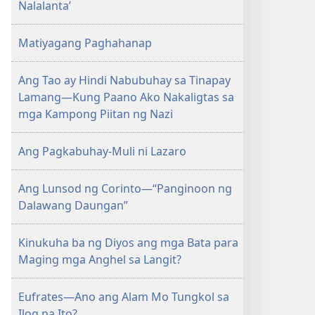
Nalalanta’
Matiyagang Paghahanap
Ang Tao ay Hindi Nabubuhay sa Tinapay
Lamang—Kung Paano Ako Nakaligtas sa
mga Kampong Piitan ng Nazi
Ang Pagkabuhay-Muli ni Lazaro
Ang Lunsod ng Corinto—“Panginoon ng
Dalawang Daungan”
Kinukuha ba ng Diyos ang mga Bata para
Maging mga Anghel sa Langit?
Eufrates—Ano ang Alam Mo Tungkol sa
Ilog na Ito?