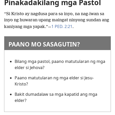
Pinakadakilang mga Pastol
“Si Kristo ay nagdusa para sa inyo, na nag-iwan sa
inyo ng huwaran upang maingat ninyong sundan ang
1 PED. 2:21
kaniyang mga yapak.”
—
.
PAANO MO SASAGUTIN?
Bilang mga pastol, paano matutularan ng mga
elder si Jehova?
Paano matutularan ng mga elder si Jesu-
Kristo?
Bakit dumadalaw sa mga kapatid ang mga
elder?