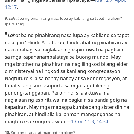
12:17
.
9.
Lahat
ba ng pinahirang nasa lupa ay kabilang sa tapat na alipin?
Ipaliwanag.
9
Lahat
ba ng pinahirang nasa lupa ay kabilang sa tapat
na alipin? Hindi. Ang totoo,
hindi lahat ng pinahiran ay
nakikibahagi sa paglalaan ng espirituwal na pagkain
sa mga kapananampalataya sa buong mundo. May
mga brother na pinahiran na naglilingkod bilang elder
o ministeryal na lingkod sa kanilang kongregasyon.
Nagtuturo sila sa bahay-bahay at sa kongregasyon, at
tapat silang sumusuporta sa mga tagubilin ng
punong-tanggapan. Pero hindi sila aktuwal na
naglalaan ng espirituwal na pagkain sa pandaigdig na
kapatiran. May mga mapagpakumbabang sister din na
pinahiran, at hindi sila kailanman mangangahas na
magturo sa kongregasyon.
—
1 Cor. 11:3;
14:34
.
10.
Sino ang tapat at maingat na alipin?