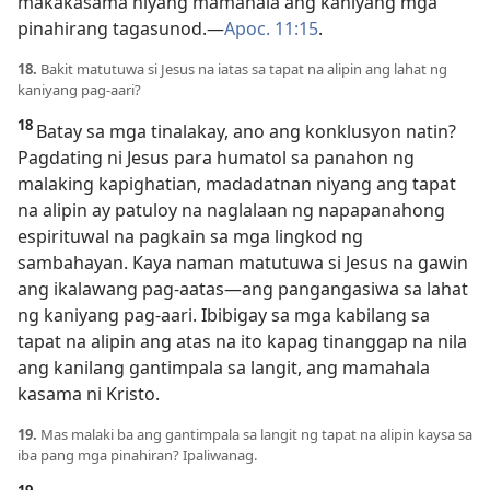
makakasama niyang mamahala ang kaniyang mga
pinahirang tagasunod.
—
Apoc. 11:15
.
18.
Bakit matutuwa si Jesus na iatas sa tapat na alipin ang lahat ng
kaniyang pag-aari?
18
Batay sa mga tinalakay, ano ang konklusyon natin?
Pagdating ni Jesus para humatol sa panahon ng
malaking kapighatian, madadatnan niyang ang tapat
na alipin ay patuloy na naglalaan ng napapanahong
espirituwal na pagkain sa mga lingkod ng
sambahayan. Kaya naman matutuwa si Jesus na gawin
ang ikalawang pag-aatas
—ang pangangasiwa sa lahat
ng kaniyang pag-aari. Ibibigay sa mga kabilang sa
tapat na alipin ang atas na ito kapag tinanggap na nila
ang kanilang gantimpala sa langit, ang mamahala
kasama ni Kristo.
19.
Mas malaki ba ang gantimpala sa langit ng tapat na alipin kaysa sa
iba pang mga pinahiran? Ipaliwanag.
19