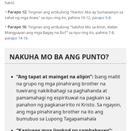
hatol.
^
Parapo 12:
Tingnan ang artikulong “Narito! Ako ay Sumasainyo sa
Lahat
ng mga Araw,” sa isyu ring ito, pahina 10-12,
parapo 5-8
.
^
Parapo 16:
Tingnan ang artikulong “Sabihin Mo sa Amin,
Kailan
Mangyayari ang mga Bagay na Ito?” sa isyu ring ito, pahina 7-8,
parapo 14-18
.
NAKUHA MO BA ANG PUNTO?
“Ang tapat at maingat na alipin”:
Isang maliit
na grupo ng mga pinahirang brother na
tuwirang nakikibahagi sa paghahanda at
pamamahagi ng espirituwal na pagkain sa
panahon ng pagkanaririto ni Kristo. Sa ngayon,
ang mga pinahirang brother na ito ang
bumubuo sa Lupong Tagapamahala
“Kaniyang mga lingkod ng sambahayan”: