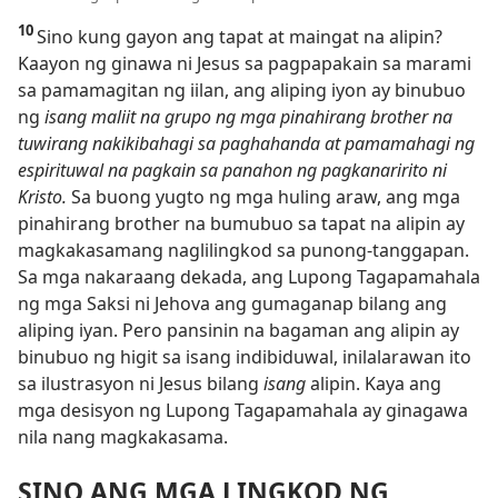
10
Sino kung gayon ang tapat at maingat na alipin?
Kaayon ng ginawa ni Jesus sa pagpapakain sa marami
sa pamamagitan ng iilan, ang aliping iyon ay binubuo
ng
isang maliit na grupo ng mga pinahirang brother na
tuwirang nakikibahagi sa paghahanda at pamamahagi ng
espirituwal na pagkain sa panahon ng pagkanaririto ni
Kristo.
Sa buong yugto ng mga huling araw, ang mga
pinahirang brother na bumubuo sa tapat na alipin ay
magkakasamang naglilingkod sa punong-tanggapan.
Sa mga nakaraang dekada, ang Lupong Tagapamahala
ng mga Saksi ni Jehova ang gumaganap bilang ang
aliping iyan. Pero pansinin na bagaman ang alipin ay
binubuo ng higit sa isang indibiduwal, inilalarawan ito
sa ilustrasyon ni Jesus bilang
isang
alipin. Kaya ang
mga desisyon ng Lupong Tagapamahala ay ginagawa
nila nang magkakasama.
SINO ANG MGA LINGKOD NG