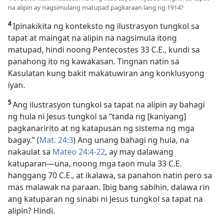
na alipin ay nagsimulang matupad pagkaraan lang ng 1914?
4
Ipinakikita ng konteksto ng ilustrasyon tungkol sa
tapat at maingat na alipin na nagsimula itong
matupad, hindi noong Pentecostes 33 C.E., kundi sa
panahong ito ng kawakasan. Tingnan natin sa
Kasulatan kung bakit makatuwiran ang konklusyong
iyan.
5
Ang ilustrasyon tungkol sa tapat na alipin ay bahagi
ng hula ni Jesus tungkol sa “tanda ng [kaniyang]
pagkanaririto at ng katapusan ng sistema ng mga
bagay.” (
Mat. 24:3
) Ang unang bahagi ng hula, na
nakaulat sa
Mateo 24:4-22
, ay may dalawang
katuparan
—una, noong mga taon mula 33 C.E.
hanggang 70 C.E., at ikalawa, sa panahon natin pero sa
mas malawak na paraan. Ibig bang sabihin, dalawa rin
ang katuparan ng sinabi ni Jesus tungkol sa tapat na
alipin? Hindi.