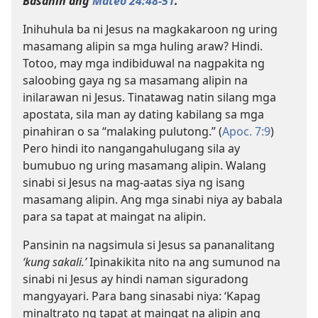
Basahin ang
Mateo 24:48-51
.
Inihuhula ba ni Jesus na magkakaroon ng uring
masamang alipin sa mga huling araw? Hindi.
Totoo, may mga indibiduwal na nagpakita ng
saloobing gaya ng sa masamang alipin na
inilarawan ni Jesus. Tinatawag natin silang mga
apostata, sila man ay dating kabilang sa mga
pinahiran o sa “malaking pulutong.” (
Apoc. 7:9
)
Pero hindi ito nangangahulugang sila ay
bumubuo ng uring masamang alipin. Walang
sinabi si Jesus na mag-aatas siya ng isang
masamang alipin. Ang mga sinabi niya ay babala
para sa tapat at maingat na alipin.
Pansinin na nagsimula si Jesus sa pananalitang
‘kung sakali.’
Ipinakikita nito na ang sumunod na
sinabi ni Jesus ay hindi naman siguradong
mangyayari. Para bang sinasabi niya: ‘Kapag
minaltrato ng tapat at maingat na alipin ang