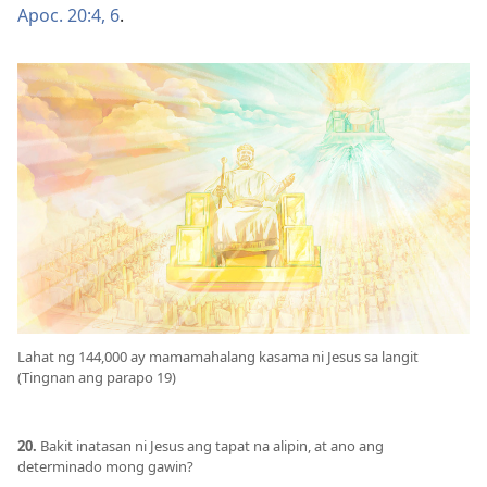
Apoc. 20:4,
6
.
Lahat ng 144,000 ay mamamahalang kasama ni Jesus sa langit
(Tingnan ang parapo 19)
20.
Bakit inatasan ni Jesus ang tapat na alipin, at ano ang
determinado mong gawin?