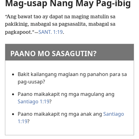
Mag-usap Nang May Pag-ibig
“Ang bawat tao ay dapat na maging matulin sa
pakikinig, mabagal sa pagsasalita, mabagal sa
SANT. 1:19
pagkapoot.”
—
.
PAANO MO SASAGUTIN?
Bakit kailangang maglaan ng panahon para sa
pag-uusap?
Paano maikakapit ng mga magulang ang
Santiago 1:19
?
Paano maikakapit ng mga anak ang
Santiago
1:19
?