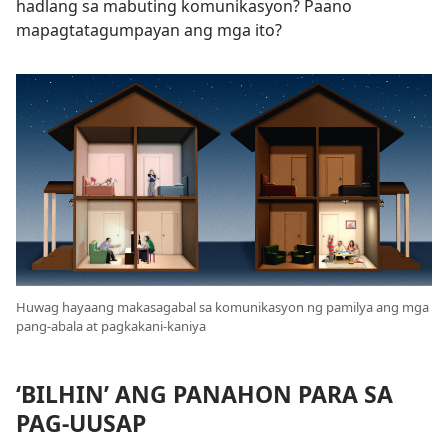
hadlang sa mabuting komunikasyon? Paano
mapagtatagumpayan ang mga ito?
Huwag hayaang makasagabal sa komunikasyon ng pamilya ang mga
pang-abala at pagkakani-kaniya
‘BILHIN’ ANG PANAHON PARA SA
PAG-UUSAP