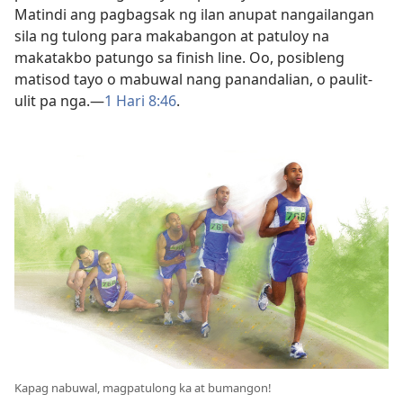
Matindi ang pagbagsak ng ilan anupat nangailangan
sila ng tulong para makabangon at patuloy na
makatakbo patungo sa finish line. Oo, posibleng
matisod tayo o mabuwal nang panandalian, o paulit-
ulit pa nga.—
1 Hari 8:46
.
Kapag nabuwal, magpatulong ka at bumangon!