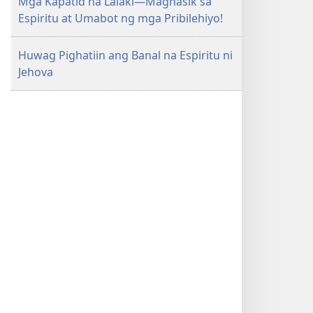
Mga Kapatid na Lalaki—Maghasik sa
Espiritu at Umabot ng mga Pribilehiyo!
Huwag Pighatiin ang Banal na Espiritu ni
Jehova