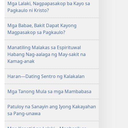
Mga Lalaki, Nagpapasakop ba Kayo sa
AARAL
Pagkaulo ni Kristo?
Mayo 2010
Mga Babae, Bakit Dapat Kayong
Magpasakop sa Pagkaulo?
Manatiling Malakas sa Espirituwal
Habang Nag-aalaga ng May-sakit na
Kamag-anak
Haran—Dating Sentro ng Kalakalan
Mga Tanong Mula sa mga Mambabasa
Patuloy na Sanayin ang Iyong Kakayahan
sa Pang-unawa