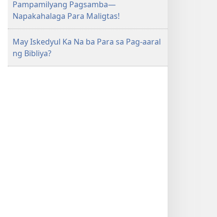
Pampamilyang Pagsamba—
Napakahalaga Para Maligtas!
May Iskedyul Ka Na ba Para sa Pag-aaral
ng Bibliya?