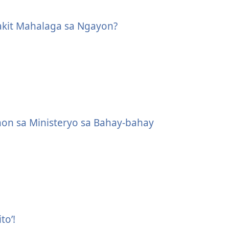
akit Mahalaga sa Ngayon?
 sa Ministeryo sa Bahay-bahay
to’!