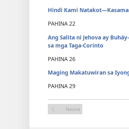
Hindi Kami Natakot​—Kasama 
PAHINA 22
Ang Salita ni Jehova ay Buh
sa mga Taga-Corinto
PAHINA 26
Maging Makatuwiran sa Iyong
PAHINA 29
Nauna