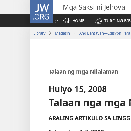
JW.ORG
Mga Saksi ni Jehova
HOME
TURO NG BIB
Library
Magasin
Ang Bantayan—Edisyon Para 
Talaan ng mga Nilalaman
Hulyo 15, 2008
Talaan nga mga 
ARALING ARTIKULO SA LINGG