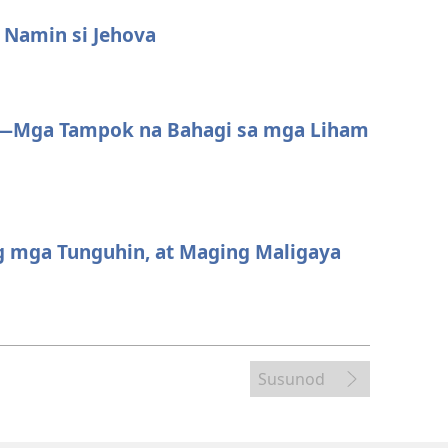
Namin si Jehova
áy​—Mga Tampok na Bahagi sa mga Liham
 mga Tunguhin, at Maging Maligaya
Susunod