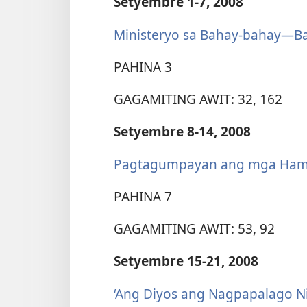
Setyembre 1-7, 2008
Ministeryo sa Bahay-bahay​—B
PAHINA 3
GAGAMITING AWIT: 32, 162
Setyembre 8-14, 2008
Pagtagumpayan ang mga Hamon
PAHINA 7
GAGAMITING AWIT: 53, 92
Setyembre 15-21, 2008
‘Ang Diyos ang Nagpapalago Ni