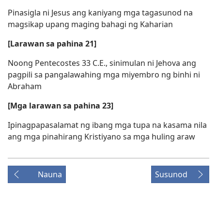
Pinasigla ni Jesus ang kaniyang mga tagasunod na
magsikap upang maging bahagi ng Kaharian
[Larawan sa pahina 21]
Noong Pentecostes 33 C.E., sinimulan ni Jehova ang
pagpili sa pangalawahing mga miyembro ng binhi ni
Abraham
[Mga larawan sa pahina 23]
Ipinagpapasalamat ng ibang mga tupa na kasama nila
ang mga pinahirang Kristiyano sa mga huling araw
Nauna
Susunod