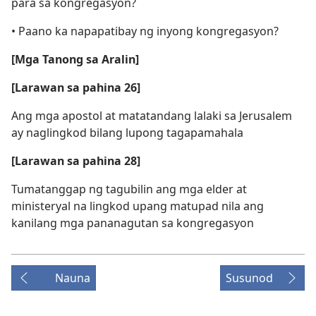
para sa kongregasyon?
• Paano ka napapatibay ng inyong kongregasyon?
[Mga Tanong sa Aralin]
[Larawan sa pahina 26]
Ang mga apostol at matatandang lalaki sa Jerusalem
ay naglingkod bilang lupong tagapamahala
[Larawan sa pahina 28]
Tumatanggap ng tagubilin ang mga elder at
ministeryal na lingkod upang matupad nila ang
kanilang mga pananagutan sa kongregasyon
Nauna
Susunod