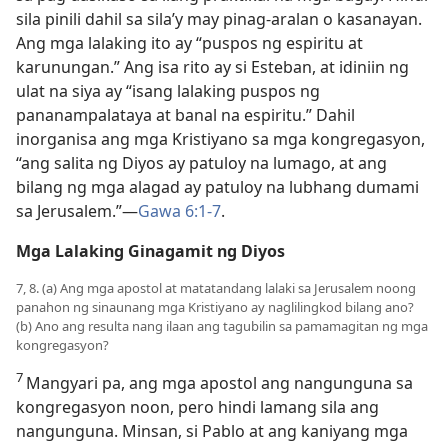
sila pinili dahil sa sila’y may pinag-aralan o kasanayan.
Ang mga lalaking ito ay “puspos ng espiritu at
karunungan.” Ang isa rito ay si Esteban, at idiniin ng
ulat na siya ay “isang lalaking puspos ng
pananampalataya at banal na espiritu.” Dahil
inorganisa ang mga Kristiyano sa mga kongregasyon,
“ang salita ng Diyos ay patuloy na lumago, at ang
bilang ng mga alagad ay patuloy na lubhang dumami
sa Jerusalem.”​—
Gawa 6:1-7
.
Mga Lalaking Ginagamit ng Diyos
7, 8. (a) Ang mga apostol at matatandang lalaki sa Jerusalem noong
panahon ng sinaunang mga Kristiyano ay naglilingkod bilang ano?
(b) Ano ang resulta nang ilaan ang tagubilin sa pamamagitan ng mga
kongregasyon?
7
Mangyari pa, ang mga apostol ang nangunguna sa
kongregasyon noon, pero hindi lamang sila ang
nangunguna. Minsan, si Pablo at ang kaniyang mga