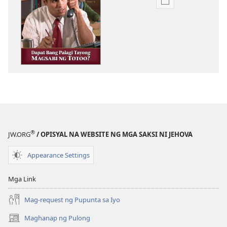
Opsiyon
sa
pagda-
download
ng
publikasyon
ANG
BANTAYAN
—
EDISYON
PARA
®
JW.ORG
/ OPISYAL NA WEBSITE NG MGA SAKSI NI JEHOVA
SA
PAG-
Appearance Settings
AARAL
Pebrero 1,
Mga Link
2007
Mag-request ng Pupunta sa Iyo
Maghanap ng Pulong
(may