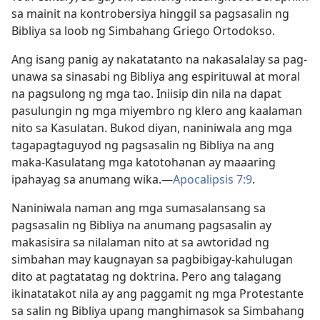
sa mainit na kontrobersiya hinggil sa pagsasalin ng
Bibliya sa loob ng Simbahang Griego Ortodokso.
Ang isang panig ay nakatatanto na nakasalalay sa pag-
unawa sa sinasabi ng Bibliya ang espirituwal at moral
na pagsulong ng mga tao. Iniisip din nila na dapat
pasulungin ng mga miyembro ng klero ang kaalaman
nito sa Kasulatan. Bukod diyan, naniniwala ang mga
tagapagtaguyod ng pagsasalin ng Bibliya na ang
maka-Kasulatang mga katotohanan ay maaaring
ipahayag sa anumang wika.​—
Apocalipsis 7:9
.
Naniniwala naman ang mga sumasalansang sa
pagsasalin ng Bibliya na anumang pagsasalin ay
makasisira sa nilalaman nito at sa awtoridad ng
simbahan may kaugnayan sa pagbibigay-kahulugan
dito at pagtatatag ng doktrina. Pero ang talagang
ikinatatakot nila ay ang paggamit ng mga Protestante
sa salin ng Bibliya upang manghimasok sa Simbahang