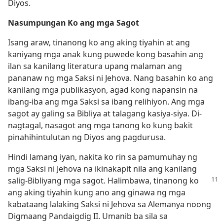
Diyos.
Nasumpungan Ko ang mga Sagot
Isang araw, tinanong ko ang aking tiyahin at ang
kaniyang mga anak kung puwede kong basahin ang
ilan sa kanilang literatura upang malaman ang
pananaw ng mga Saksi ni Jehova. Nang basahin ko ang
kanilang mga publikasyon, agad kong napansin na
ibang-iba ang mga Saksi sa ibang relihiyon. Ang mga
sagot ay galing sa Bibliya at talagang kasiya-siya. Di-
nagtagal, nasagot ang mga tanong ko kung bakit
pinahihintulutan ng Diyos ang pagdurusa.
Hindi lamang iyan, nakita ko rin sa pamumuhay ng
mga Saksi ni Jehova na ikinakapit nila ang kanilang
salig-Bibliyang mga sagot. Halimbawa,
tinanong ko
ang aking tiyahin kung ano ang ginawa ng mga
kabataang lalaking Saksi ni Jehova sa Alemanya noong
Digmaang Pandaigdig II. Umanib ba sila sa