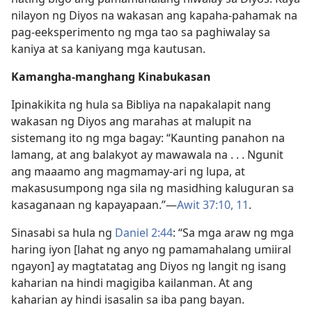
nilayon ng Diyos na wakasan ang kapaha-pahamak na
pag-eeksperimento ng mga tao sa paghiwalay sa
kaniya at sa kaniyang mga kautusan.
Kamangha-manghang Kinabukasan
Ipinakikita ng hula sa Bibliya na napakalapit nang
wakasan ng Diyos ang marahas at malupit na
sistemang ito ng mga bagay: “Kaunting panahon na
lamang, at ang balakyot ay mawawala na . . . Ngunit
ang maaamo ang magmamay-ari ng lupa, at
makasusumpong nga sila ng masidhing kaluguran sa
kasaganaan ng kapayapaan.”​—
Awit 37:10, 11
.
Sinasabi sa hula ng
Daniel 2:44
: “Sa mga araw ng mga
haring iyon [lahat ng anyo ng pamamahalang umiiral
ngayon] ay magtatatag ang Diyos ng langit ng isang
kaharian na hindi magigiba kailanman. At ang
kaharian ay hindi isasalin sa iba pang bayan.