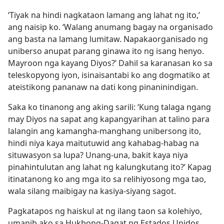
‘Tiyak na hindi nagkataon lamang ang lahat ng ito,’
ang naisip ko. ‘Walang anumang bagay na organisado
ang basta na lamang lumitaw. Napakaorganisado ng
uniberso anupat parang ginawa ito ng isang henyo.
Mayroon nga kayang Diyos?’ Dahil sa karanasan ko sa
teleskopyong iyon, isinaisantabi ko ang dogmatiko at
ateistikong pananaw na dati kong pinaninindigan.
Saka ko tinanong ang aking sarili: ‘Kung talaga ngang
may Diyos na sapat ang kapangyarihan at talino para
lalangin ang kamangha-manghang unibersong ito,
hindi niya kaya maitutuwid ang kahabag-habag na
situwasyon sa lupa? Unang-una, bakit kaya niya
pinahintulutan ang lahat ng kalungkutang ito?’ Kapag
itinatanong ko ang mga ito sa relihiyosong mga tao,
wala silang maibigay na kasiya-siyang sagot.
Pagkatapos ng haiskul at ng ilang taon sa kolehiyo,
umanib ako sa Hukbong-Dagat ng Estados Unidos.