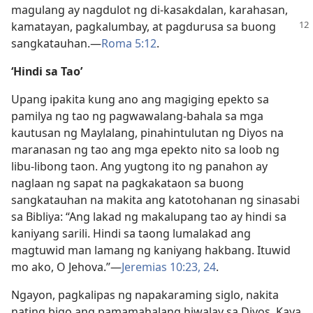
magulang ay nagdulot ng di-kasakdalan, karahasan,
kamatayan,
pagkalumbay, at pagdurusa sa buong
sangkatauhan.​—
Roma 5:12
.
‘Hindi sa Tao’
Upang ipakita kung ano ang magiging epekto sa
pamilya ng tao ng pagwawalang-bahala sa mga
kautusan ng Maylalang, pinahintulutan ng Diyos na
maranasan ng tao ang mga epekto nito sa loob ng
libu-libong taon. Ang yugtong ito ng panahon ay
naglaan ng sapat na pagkakataon sa buong
sangkatauhan na makita ang katotohanan ng sinasabi
sa Bibliya: “Ang lakad ng makalupang tao ay hindi sa
kaniyang sarili. Hindi sa taong lumalakad ang
magtuwid man lamang ng kaniyang hakbang. Ituwid
mo ako, O Jehova.”​—
Jeremias 10:23, 24
.
Ngayon, pagkalipas ng napakaraming siglo, nakita
nating bigo ang pamamahalang hiwalay sa Diyos. Kaya