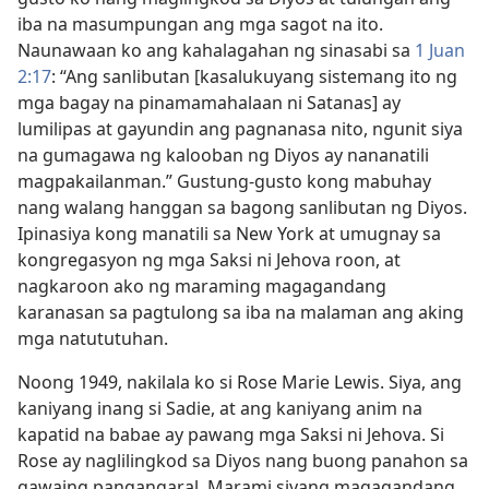
iba na masumpungan ang mga sagot na ito.
Naunawaan ko ang kahalagahan ng sinasabi sa
1 Juan
2:17
: “Ang sanlibutan [kasalukuyang sistemang ito ng
mga bagay na pinamamahalaan ni Satanas] ay
lumilipas at gayundin ang pagnanasa nito, ngunit siya
na gumagawa ng kalooban ng Diyos ay nananatili
magpakailanman.” Gustung-gusto kong mabuhay
nang walang hanggan sa bagong sanlibutan ng Diyos.
Ipinasiya kong manatili sa New York at umugnay sa
kongregasyon ng mga Saksi ni Jehova roon, at
nagkaroon ako ng maraming magagandang
karanasan sa pagtulong sa iba na malaman ang aking
mga natututuhan.
Noong 1949, nakilala ko si Rose Marie Lewis. Siya, ang
kaniyang inang si Sadie, at ang kaniyang anim na
kapatid na babae ay pawang mga Saksi ni Jehova. Si
Rose ay naglilingkod sa Diyos nang buong panahon sa
gawaing pangangaral. Marami siyang magagandang