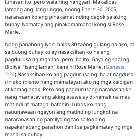
lunasan ito, pero wala ring nangyari. Makalipas
lamang ang ilang linggo, noong Enero 30, 2005,
naranasan ko ang pinakamatinding dagok sa aking
buhay. Namatay ang pinakamamahal kong si Rose
Marie.
Nang panahong iyon, halos 80 taóng gulang na ako, at
sa buong buhay ko ay nasaksihan ko na ang
pagdurusa ng mga tao, pero iba ito. Gaya ng sabi ng
Bibliya, “isang laman” kami ni Rose Marie. (
Genesis
2:24
) Nasaksihan ko ang pagdurusa ng iba at nagdusa
rin ako mismo nang mamatayan ako ng mga kaibigan
at kamag-anak. Pero ang pagdurusang naranasan ko
nang mamatay ang aking asawa ay di-hamak na mas
matindi at matagal batahin. Lubos ko nang
nauunawaan ngayon ang matinding lungkot na
nararanasan ng pamilya ng tao sa loob ng
napakahabang panahon dahil sa pagkamatay ng mga
mahal sa buhay.