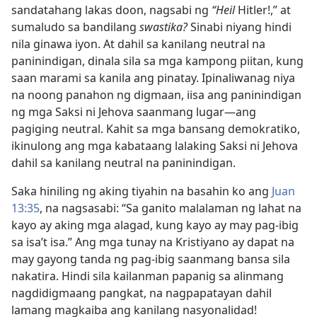
sandatahang lakas doon, nagsabi ng
“Heil
Hitler!,” at
sumaludo sa bandilang
swastika?
Sinabi niyang hindi
nila ginawa iyon. At dahil sa kanilang neutral na
paninindigan, dinala sila sa mga kampong piitan, kung
saan marami sa kanila ang pinatay. Ipinaliwanag niya
na noong panahon ng digmaan, iisa ang paninindigan
ng mga Saksi ni Jehova saanmang lugar​—ang
pagiging neutral. Kahit sa mga bansang demokratiko,
ikinulong ang mga kabataang lalaking Saksi ni Jehova
dahil sa kanilang neutral na paninindigan.
Saka hiniling ng aking tiyahin na basahin ko ang
Juan
13:35
, na nagsasabi: “Sa ganito malalaman ng lahat na
kayo ay aking mga alagad, kung kayo ay may pag-ibig
sa isa’t isa.” Ang mga tunay na Kristiyano ay dapat na
may gayong tanda ng pag-ibig saanmang bansa sila
nakatira. Hindi sila kailanman papanig sa alinmang
nagdidigmaang pangkat, na nagpapatayan dahil
lamang magkaiba ang kanilang nasyonalidad!