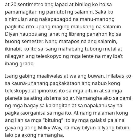
at 20 sentimetro ang lapad at binilog ko ito sa
pamamagitan ng pamutol ng salamin. Saka ko
sinimulan ang nakapapagod na manu-manong
pagliliha rito upang maging malukong na salamin.
Diyan naubos ang lahat ng libreng panahon ko sa
buong semester. Nang matapos na ang salamin,
ikinabit ko ito sa isang mahabang tubong metal at
nilagyan ang teleskopyo ng mga lente na may iba’t
ibang grado.
Isang gabing maaliwalas at walang buwan, inilabas ko
sa kauna-unahang pagkakataon ang nabuo kong
teleskopyo at ipinokus ito sa mga bituin at sa mga
planeta sa ating sistema solar. Namangha ako sa dami
ng mga bagay sa kalangitan at sa napakahusay na
pagkakaorganisa sa mga ito. At nang malaman kong
ang ilan sa mga “bituing” ito ay mga galaksi pala na
gaya ng ating Milky Way, na may bilyun-bilyong bituin,
lalo pa akong namangha.