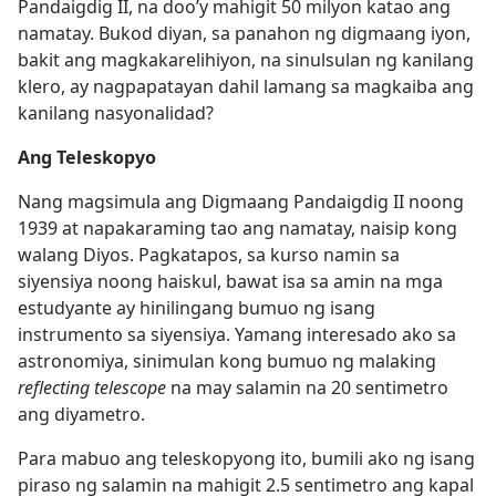
Pandaigdig II, na doo’y mahigit 50 milyon katao ang
namatay. Bukod diyan, sa panahon ng digmaang iyon,
bakit ang magkakarelihiyon, na sinulsulan ng kanilang
klero, ay nagpapatayan dahil lamang sa magkaiba ang
kanilang nasyonalidad?
Ang Teleskopyo
Nang magsimula ang Digmaang Pandaigdig II noong
1939 at napakaraming tao ang namatay, naisip kong
walang Diyos. Pagkatapos, sa kurso namin sa
siyensiya noong haiskul, bawat isa sa amin na mga
estudyante ay hinilingang bumuo ng isang
instrumento sa siyensiya. Yamang interesado ako sa
astronomiya, sinimulan kong bumuo ng malaking
reflecting telescope
na may salamin na 20 sentimetro
ang diyametro.
Para mabuo ang teleskopyong ito, bumili ako ng isang
piraso ng salamin na mahigit 2.5 sentimetro ang kapal