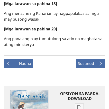
[Mga larawan sa pahina 18]
Ang mensahe ng Kaharian ay nagpapalakas sa mga
may pusong wasak
[Mga larawan sa pahina 20]
Ang panalangin ay tumutulong sa atin na magbata sa
ating ministeryo
Nauna
Susunod
OPSIYON SA PAGDA-
DOWNLOAD