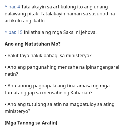
^
par. 4
Tatalakayin sa artikulong ito ang unang
dalawang pitak. Tatalakayin naman sa susunod na
artikulo ang ikatlo.
^
par. 15
Inilathala ng mga Saksi ni Jehova.
Ano ang Natutuhan Mo?
• Bakit tayo nakikibahagi sa ministeryo?
• Ano ang pangunahing mensahe na ipinangangaral
natin?
• Anu-anong pagpapala ang tinatamasa ng mga
tumatanggap sa mensahe ng Kaharian?
• Ano ang tutulong sa atin na magpatuloy sa ating
ministeryo?
[Mga Tanong sa Aralin]