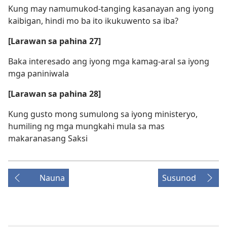
Kung may namumukod-tanging kasanayan ang iyong
kaibigan, hindi mo ba ito ikukuwento sa iba?
[Larawan sa pahina 27]
Baka interesado ang iyong mga kamag-aral sa iyong
mga paniniwala
[Larawan sa pahina 28]
Kung gusto mong sumulong sa iyong ministeryo,
humiling ng mga mungkahi mula sa mas
makaranasang Saksi
Nauna
Susunod