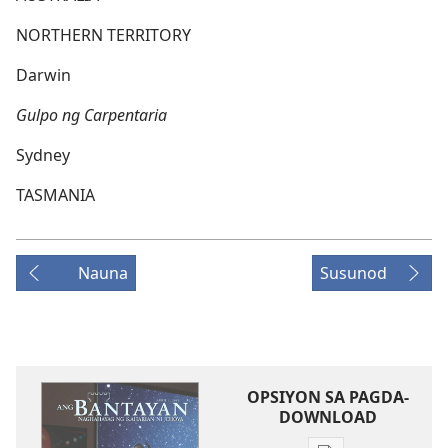
NORTHERN TERRITORY
Darwin
Gulpo ng Carpentaria
Sydney
TASMANIA
Nauna
Susunod
OPSIYON SA PAGDA-
DOWNLOAD