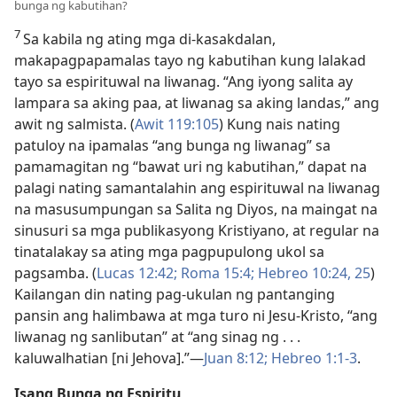
bunga ng kabutihan?
7
Sa kabila ng ating mga di-kasakdalan,
makapagpapamalas tayo ng kabutihan kung lalakad
tayo sa espirituwal na liwanag. “Ang iyong salita ay
lampara sa aking paa, at liwanag sa aking landas,” ang
awit ng salmista. (
Awit 119:105
) Kung nais nating
patuloy na ipamalas “ang bunga ng liwanag” sa
pamamagitan ng “bawat uri ng kabutihan,” dapat na
palagi nating samantalahin ang espirituwal na liwanag
na masusumpungan sa Salita ng Diyos, na maingat na
sinusuri sa mga publikasyong Kristiyano, at regular na
tinatalakay sa ating mga pagpupulong ukol sa
pagsamba. (
Lucas 12:42;
Roma 15:4;
Hebreo 10:24, 25
)
Kailangan din nating pag-ukulan ng pantanging
pansin ang halimbawa at mga turo ni Jesu-Kristo, “ang
liwanag ng sanlibutan” at “ang sinag ng . . .
kaluwalhatian [ni Jehova].”​—
Juan 8:12;
Hebreo 1:1-3
.
Isang Bunga ng Espiritu