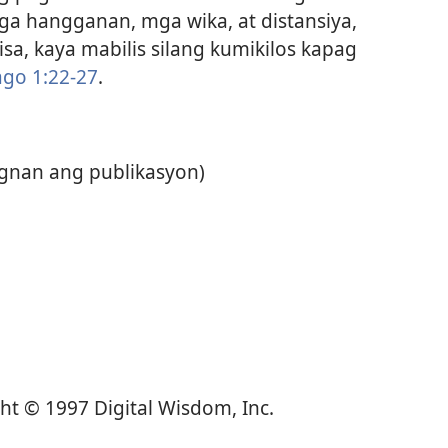
ga hangganan, mga wika, at distansiya,
 isa, kaya mabilis silang kumikilos kapag
ago 1:22-27
.
ngnan ang publikasyon)
t © 1997 Digital Wisdom, Inc.