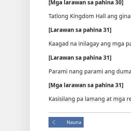
[Mga larawan sa pahina 30]
Tatlong Kingdom Hall ang gin
[Larawan sa pahina 31]
Kaagad na inilagay ang mga pa
[Larawan sa pahina 31]
Parami nang parami ang duma
[Mga larawan sa pahina 31]
Kasisilang pa lamang at mga r
Nauna