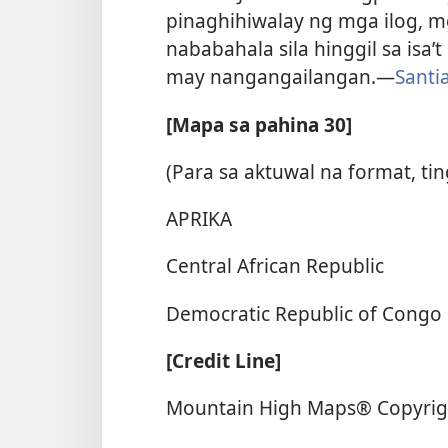
pinaghihiwalay ng mga ilog, m
nababahala sila hinggil sa isa’t
may nangangailangan.​—
Santi
[Mapa sa pahina 30]
(Para sa aktuwal na format, ti
APRIKA
Central African Republic
Democratic Republic of Congo
[Credit Line]
Mountain High Maps® Copyrigh