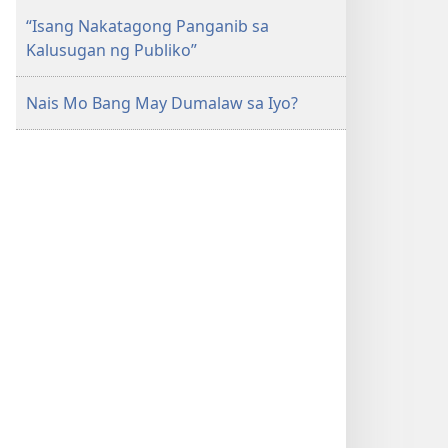
“Isang Nakatagong Panganib sa
Kalusugan ng Publiko”
Nais Mo Bang May Dumalaw sa Iyo?