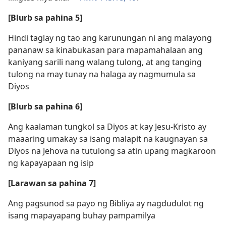
[Blurb sa pahina 5]
Hindi taglay ng tao ang karunungan ni ang malayong
pananaw sa kinabukasan para mapamahalaan ang
kaniyang sarili nang walang tulong, at ang tanging
tulong na may tunay na halaga ay nagmumula sa
Diyos
[Blurb sa pahina 6]
Ang kaalaman tungkol sa Diyos at kay Jesu-Kristo ay
maaaring umakay sa isang malapit na kaugnayan sa
Diyos na Jehova na tutulong sa atin upang magkaroon
ng kapayapaan ng isip
[Larawan sa pahina 7]
Ang pagsunod sa payo ng Bibliya ay nagdudulot ng
isang mapayapang buhay pampamilya