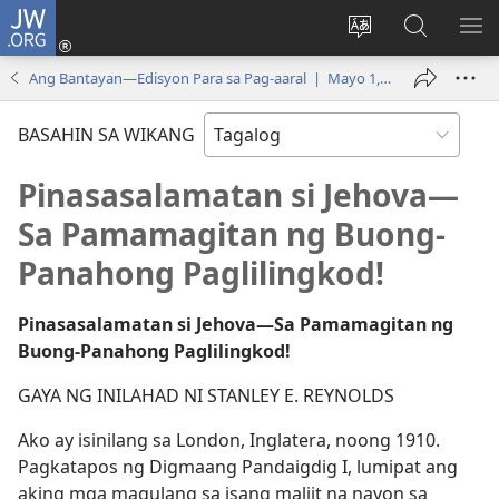
JW.ORG
Mag-
log
Baguhin
Maghana
IPA
In
ang
sa
AN
Ang Bantayan—Edisyon Para sa Pag-aaral | Mayo 1, 2000
(may
wika
JW.ORG
ME
bubukas
ng
BASAHIN SA WIKANG
na
site
bagong
Pinasasalamatan si Jehova—
window)
Sa Pamamagitan ng Buong-
Panahong Paglilingkod!
Pinasasalamatan si Jehova​—Sa Pamamagitan ng
Buong-Panahong Paglilingkod!
GAYA NG INILAHAD NI STANLEY E. REYNOLDS
Ako ay isinilang sa London, Inglatera, noong 1910.
Pagkatapos ng Digmaang Pandaigdig I, lumipat ang
aking mga magulang sa isang maliit na nayon sa