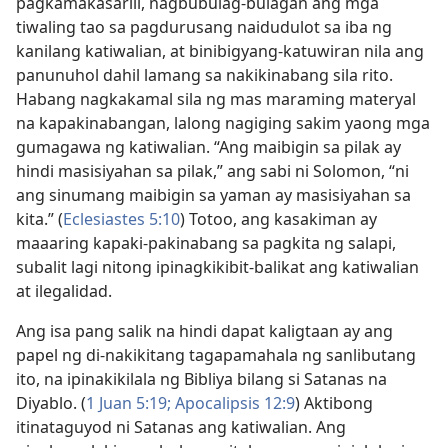
pagkamakasarili, nagbubulag-bulagan ang mga
tiwaling tao sa pagdurusang naidudulot sa iba ng
kanilang katiwalian, at binibigyang-katuwiran nila ang
panunuhol dahil lamang sa nakikinabang sila rito.
Habang nagkakamal sila ng mas maraming materyal
na kapakinabangan, lalong nagiging sakim yaong mga
gumagawa ng katiwalian. “Ang maibigin sa pilak ay
hindi masisiyahan sa pilak,” ang sabi ni Solomon, “ni
ang sinumang maibigin sa yaman ay masisiyahan sa
kita.” (
Eclesiastes 5:10
) Totoo, ang kasakiman ay
maaaring kapaki-pakinabang sa pagkita ng salapi,
subalit lagi nitong ipinagkikibit-balikat ang katiwalian
at ilegalidad.
Ang isa pang salik na hindi dapat kaligtaan ay ang
papel ng di-nakikitang tagapamahala ng sanlibutang
ito, na ipinakikilala ng Bibliya bilang si Satanas na
Diyablo. (
1 Juan 5:19;
Apocalipsis 12:9
) Aktibong
itinataguyod ni Satanas ang katiwalian. Ang