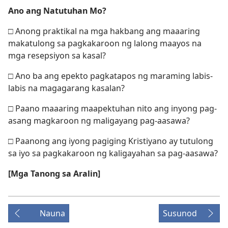
Ano ang Natutuhan Mo?
□ Anong praktikal na mga hakbang ang maaaring
makatulong sa pagkakaroon ng lalong maayos na
mga resepsiyon sa kasal?
□ Ano ba ang epekto pagkatapos ng maraming labis-
labis na magagarang kasalan?
□ Paano maaaring maapektuhan nito ang inyong pag-
asang magkaroon ng maligayang pag-aasawa?
□ Paanong ang iyong pagiging Kristiyano ay tutulong
sa iyo sa pagkakaroon ng kaligayahan sa pag-aasawa?
[Mga Tanong sa Aralin]
Nauna
Susunod