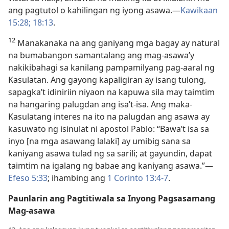
ang pagtutol o kahilingan ng iyong asawa.—
Kawikaan
15:28;
18:13
.
12
Manakanaka na ang ganiyang mga bagay ay natural
na bumabangon samantalang ang mag-asawa’y
nakikibahagi sa kanilang pampamilyang pag-aaral ng
Kasulatan. Ang gayong kapaligiran ay isang tulong,
sapagka’t idiniriin niyaon na kapuwa sila may taimtim
na hangaring palugdan ang isa’t-isa. Ang maka-
Kasulatang interes na ito na palugdan ang asawa ay
kasuwato ng isinulat ni apostol Pablo: “Bawa’t isa sa
inyo [na mga asawang lalaki] ay umibig sana sa
kaniyang asawa tulad ng sa sarili; at gayundin, dapat
taimtim na igalang ng babae ang kaniyang asawa.”—
Efeso 5:33
; ihambing ang
1 Corinto 13:4-7
.
Paunlarin ang Pagtitiwala sa Inyong Pagsasamang
Mag-asawa