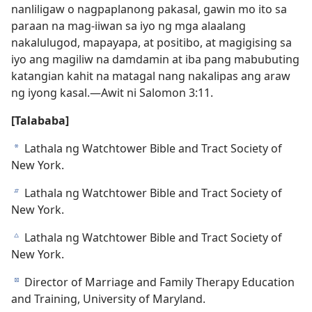
nanliligaw o nagpaplanong pakasal, gawin mo ito sa
paraan na mag-iiwan sa iyo ng mga alaalang
nakalulugod, mapayapa, at positibo, at magigising sa
iyo ang magiliw na damdamin at iba pang mabubuting
katangian kahit na matagal nang nakalipas ang araw
ng iyong kasal.—Awit ni Salomon 3:11.
[Talababa]
Lathala ng Watchtower Bible and Tract Society of
a
New York.
Lathala ng Watchtower Bible and Tract Society of
b
New York.
Lathala ng Watchtower Bible and Tract Society of
c
New York.
Director of Marriage and Family Therapy Education
d
and Training, University of Maryland.