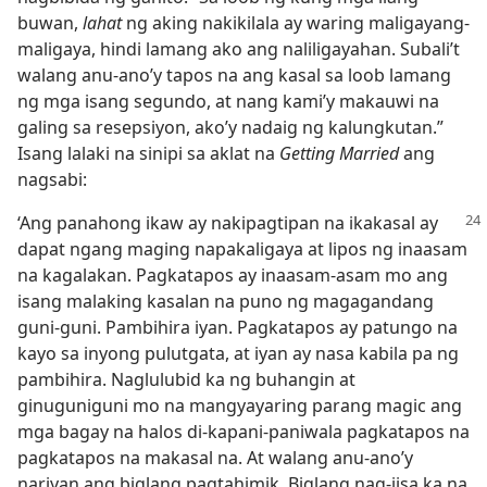
buwan,
lahat
ng aking nakikilala ay waring maligayang-
maligaya, hindi lamang ako ang naliligayahan. Subali’t
walang anu-ano’y tapos na ang kasal sa loob lamang
ng mga isang segundo, at nang kami’y makauwi na
galing sa resepsiyon, ako’y nadaig ng kalungkutan.”
Isang lalaki na sinipi sa aklat na
Getting Married
ang
nagsabi:
‘Ang panahong ikaw ay nakipagtipan na ikakasal ay
dapat ngang maging napakaligaya at lipos ng inaasam
na kagalakan. Pagkatapos ay inaasam-asam mo ang
isang malaking kasalan na puno ng magagandang
guni-guni. Pambihira iyan. Pagkatapos ay patungo na
kayo sa inyong pulutgata, at iyan ay nasa kabila pa ng
pambihira. Naglulubid ka ng buhangin at
ginuguniguni mo na mangyayaring parang magic ang
mga bagay na halos di-kapani-paniwala pagkatapos na
pagkatapos na makasal na. At walang anu-ano’y
nariyan ang biglang pagtahimik. Biglang nag-iisa ka na