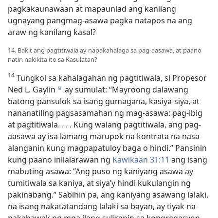
pagkakaunawaan at mapaunlad ang kanilang
ugnayang pangmag-asawa pagka natapos na ang
araw ng kanilang kasal?
14. Bakit ang pagtitiwala ay napakahalaga sa pag-aasawa, at paano
natin nakikita ito sa Kasulatan?
14
Tungkol sa kahalagahan ng pagtitiwala, si Propesor
Ned L. Gaylin
ay sumulat: “Mayroong dalawang
d
batong-pansulok sa isang gumagana, kasiya-siya, at
nananatiling pagsasamahan ng mag-asawa: pag-ibig
at pagtitiwala. . . . Kung walang pagtitiwala, ang pag-
aasawa ay isa lamang marupok na kontrata na nasa
alanganin kung magpapatuloy baga o hindi.” Pansinin
kung paano inilalarawan ng
Kawikaan 31:11
ang isang
mabuting asawa: “Ang puso ng kaniyang asawa ay
tumitiwala sa kaniya, at siya’y hindi kukulangin ng
pakinabang.” Sabihin pa, ang kaniyang asawang lalaki,
na isang nakatatandang lalaki sa bayan, ay tiyak na