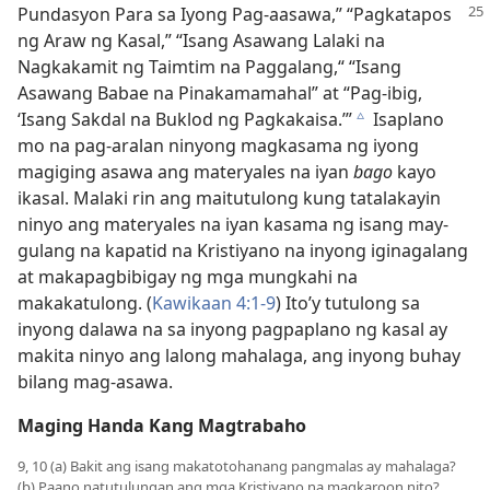
Pundasyon
Para sa Iyong Pag-aasawa,” “Pagkatapos
ng Araw ng Kasal,” “Isang Asawang Lalaki na
Nagkakamit ng Taimtim na Paggalang,“ “Isang
Asawang Babae na Pinakamamahal” at “Pag-ibig,
‘Isang Sakdal na Buklod ng Pagkakaisa.’”
Isaplano
c
mo na pag-aralan ninyong magkasama ng iyong
magiging asawa ang materyales na iyan
bago
kayo
ikasal. Malaki rin ang maitutulong kung tatalakayin
ninyo ang materyales na iyan kasama ng isang may-
gulang na kapatid na Kristiyano na inyong iginagalang
at makapagbibigay ng mga mungkahi na
makakatulong. (
Kawikaan 4:1-9
) Ito’y tutulong sa
inyong dalawa na sa inyong pagpaplano ng kasal ay
makita ninyo ang lalong mahalaga, ang inyong buhay
bilang mag-asawa.
Maging Handa Kang Magtrabaho
9, 10 (a) Bakit ang isang makatotohanang pangmalas ay mahalaga?
(b) Paano natutulungan ang mga Kristiyano na magkaroon nito?