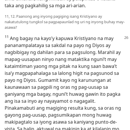
taka ang pagkahilig sa mga ari-arian.
11, 12. Paanong ang inyong pagiging isang Kristiyano ay
nakatutulong tungkol sa pagpapaunlad ng uri ng inyong buhay may-
asawa?
11
Ang bagay na kayo’y kapuwa Kristiyano na may
pananampalataya sa sakdal na payo ng Diyos ay
nagbibigay ng dahilan para sa pagsulong. Marahil ay
mapag-uusapan ninyo nang mataktika nguni’t may
kataimtiman yaong mga pitak na kung saan bawa’t
isa’y magpapahalaga sa lalong higit na pagsunod sa
payo ng Diyos. Gumamit kayo ng karunungan at
kaunawaan sa pagpili ng oras ng pag-uusap sa
ganiyang mga bagay, nguni’t huwag gawin ito pagka
ang isa sa inyo ay nayayamot o nagagalit.
Pinakamabuti ang magiging resulta kung, sa oras ng
gayong pag-uusap, pagsumikapan mong huwag
makipagtalo sa iyong asawa sa kaniyang punto-de-
vista. Sa halip, aktuwal na makinig ka at kilalanin mo