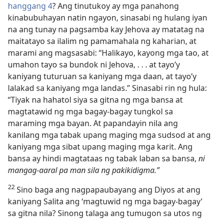
hanggang 4
? Ang tinutukoy ay mga panahong
kinabubuhayan natin ngayon, sinasabi ng hulang iyan
na ang tunay na pagsamba kay Jehova ay matatag na
maitatayo sa ilalim ng pamamahala ng kaharian, at
marami ang magsasabi: “Halikayo, kayong mga tao, at
umahon tayo sa bundok ni Jehova, . . . at tayo’y
kaniyang tuturuan sa kaniyang mga daan, at tayo’y
lalakad sa kaniyang mga landas.” Sinasabi rin ng hula:
“Tiyak na hahatol siya sa gitna ng mga bansa at
magtatawid ng mga bagay-bagay tungkol sa
maraming mga bayan. At papandayin nila ang
kanilang mga tabak upang maging mga sudsod at ang
kaniyang mga sibat upang maging mga karit. Ang
bansa ay hindi magtataas ng tabak laban sa bansa,
ni
mangag-aaral pa man sila ng pakikidigma.”
22
Sino baga ang nagpapaubayang ang Diyos at ang
kaniyang Salita ang ‘magtuwid ng mga bagay-bagay’
sa gitna nila? Sinong talaga ang tumugon sa utos ng