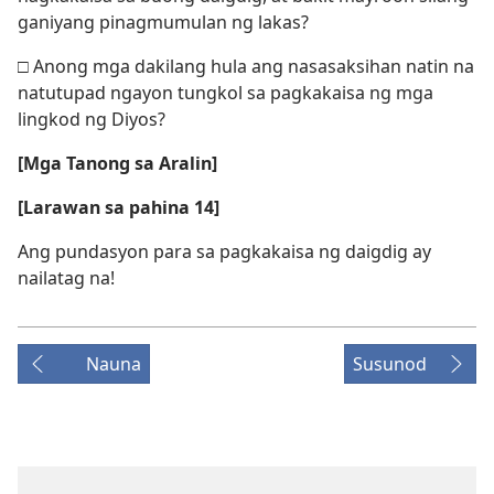
ganiyang pinagmumulan ng lakas?
□ Anong mga dakilang hula ang nasasaksihan natin na
natutupad ngayon tungkol sa pagkakaisa ng mga
lingkod ng Diyos?
[Mga Tanong sa Aralin]
[Larawan sa pahina 14]
Ang pundasyon para sa pagkakaisa ng daigdig ay
nailatag na!
Nauna
Susunod