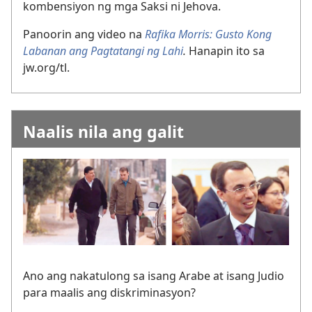
kombensiyon ng mga Saksi ni Jehova.
Panoorin ang video na
Rafika Morris: Gusto Kong
Labanan ang Pagtatangi ng Lahi
.
Hanapin ito sa
jw.org/tl.
Naalis nila ang galit
Ano ang nakatulong sa isang Arabe at isang Judio
para maalis ang diskriminasyon?