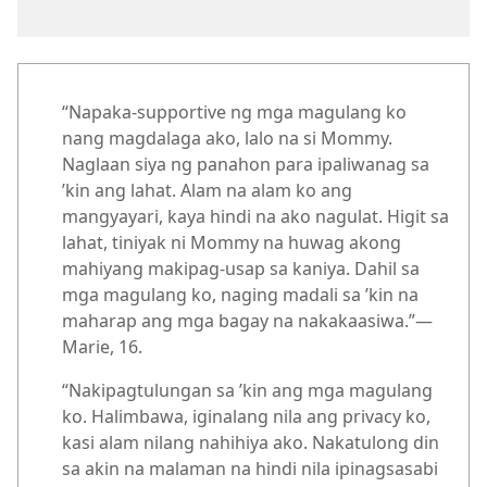
“Napaka-supportive ng mga magulang ko
nang magdalaga ako, lalo na si Mommy.
Naglaan siya ng panahon para ipaliwanag sa
’kin ang lahat. Alam na alam ko ang
mangyayari, kaya hindi na ako nagulat. Higit sa
lahat, tiniyak ni Mommy na huwag akong
mahiyang makipag-usap sa kaniya. Dahil sa
mga magulang ko, naging madali sa ’kin na
maharap ang mga bagay na nakakaasiwa.”—
Marie, 16.
“Nakipagtulungan sa ’kin ang mga magulang
ko. Halimbawa, iginalang nila ang privacy ko,
kasi alam nilang nahihiya ako. Nakatulong din
sa akin na malaman na hindi nila ipinagsasabi