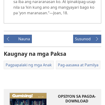
sa iba ang nararanasan ko. At ipinakipag-usap
nila sa ’kin kung ano ang mangyayari bago ko
pa ’yon maranasan.”—Joan, 18.
Nauna
Susunod
Kaugnay na mga Paksa
Pagpapalaki ng mga Anak
Pag-aasawa at Pamilya
OPSIYON SA PAGDA-
DOWNLOAD