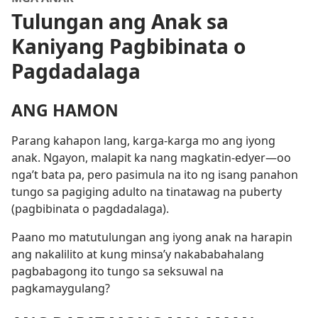
Tulungan ang Anak sa
Kaniyang Pagbibinata o
Pagdadalaga
ANG HAMON
Parang kahapon lang, karga-karga mo ang iyong
anak. Ngayon, malapit ka nang magkatin-edyer—oo
nga’t bata pa, pero pasimula na ito ng isang panahon
tungo sa pagiging adulto na tinatawag na puberty
(pagbibinata o pagdadalaga).
Paano mo matutulungan ang iyong anak na harapin
ang nakalilito at kung minsa’y nakababahalang
pagbabagong ito tungo sa seksuwal na
pagkamaygulang?