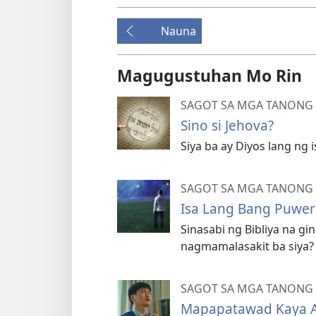
Nauna
Magugustuhan Mo Rin
SAGOT SA MGA TANONG S
Sino si Jehova?
Siya ba ay Diyos lang ng 
SAGOT SA MGA TANONG S
Isa Lang Bang Puwer
Sinasabi ng Bibliya na g
nagmamalasakit ba siya?
SAGOT SA MGA TANONG S
Mapapatawad Kaya A