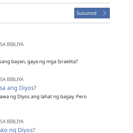
Susunod
A BIBLIYA
isang bayan, gaya ng mga Israelita?
A BIBLIYA
sa ang Diyos?
inawa ng Diyos ang lahat ng bagay. Pero
A BIBLIYA
ko ng Diyos?