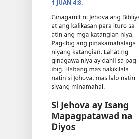
1 JUAN 4:8
.
Ginagamit ni Jehova ang Bibliy
at ang kalikasan para ituro sa
atin ang mga katangian niya.
Pag-ibig ang pinakamahalaga
niyang katangian. Lahat ng
ginagawa niya ay dahil sa pag-
ibig. Habang mas nakikilala
natin si Jehova, mas lalo natin
siyang minamahal.
Si Jehova ay Isang
Mapagpatawad na
Diyos