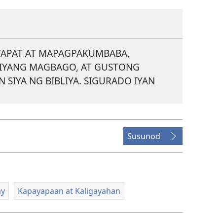
 TAPAT AT MAPAGPAKUMBABA,
IYANG MAGBAGO, AT GUSTONG
IYA NG BIBLIYA. SIGURADO IYAN
Susunod
ay
Kapayapaan at Kaligayahan