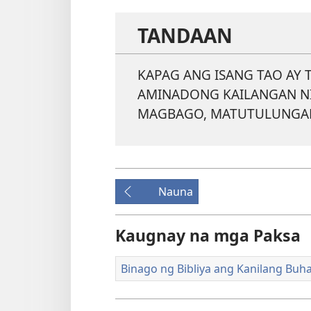
TANDAAN
KAPAG ANG ISANG TAO AY
AMINADONG KAILANGAN N
MAGBAGO, MATUTULUNGAN S
Nauna
Kaugnay na mga Paksa
Binago ng Bibliya ang Kanilang Buh