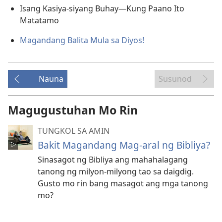
Isang Kasiya-siyang Buhay—Kung Paano Ito
Matatamo
Magandang Balita Mula sa Diyos!
Nauna
Susunod
Magugustuhan Mo Rin
TUNGKOL SA AMIN
Bakit Magandang Mag-aral ng Bibliya?
Sinasagot ng Bibliya ang mahahalagang
tanong ng milyon-milyong tao sa daigdig.
Gusto mo rin bang masagot ang mga tanong
mo?