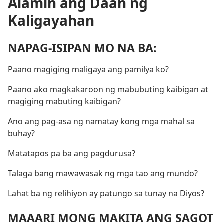
Alamin ang Daan ng
Kaligayahan
NAPAG-ISIPAN MO NA BA:
Paano magiging maligaya ang pamilya ko?
Paano ako magkakaroon ng mabubuting kaibigan at
magiging mabuting kaibigan?
Ano ang pag-asa ng namatay kong mga mahal sa
buhay?
Matatapos pa ba ang pagdurusa?
Talaga bang mawawasak ng mga tao ang mundo?
Lahat ba ng relihiyon ay patungo sa tunay na Diyos?
MAAARI MONG MAKITA ANG SAGOT