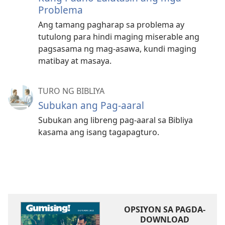
Problema
Ang tamang pagharap sa problema ay
tutulong para hindi maging miserable ang
pagsasama ng mag-asawa, kundi maging
matibay at masaya.
TURO NG BIBLIYA
Subukan ang Pag-aaral
Subukan ang libreng pag-aaral sa Bibliya
kasama ang isang tagapagturo.
OPSIYON SA PAGDA-
DOWNLOAD