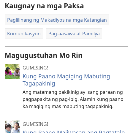
Kaugnay na mga Paksa
Paglilinang ng Makadiyos na mga Katangian
Komunikasyon
Pag-aasawa at Pamilya
Magugustuhan Mo Rin
GUMISING!
Kung Paano Magiging Mabuting
Tagapakinig
Ang matamang pakikinig ay isang paraan ng
pagpapakita ng pag-ibig. Alamin kung paano
ka magiging mas mabuting tagapakinig.
GUMISING!
Kung Paano Maiiwasan ang Pagtatalo