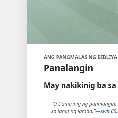
ANG PANGMALAS NG BIBLIYA
Panalangin
May nakikinig ba sa
“O Dumirinig ng panalangin,
sa lahat ng laman.”
—
Awit 65: