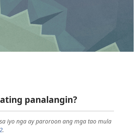
 ating panalangin?
 sa iyo nga ay paroroon ang mga tao mula
2
.