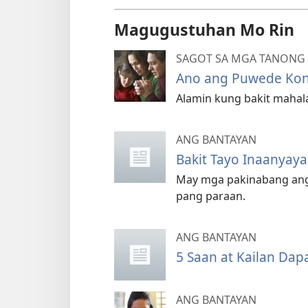
Magugustuhan Mo Rin
SAGOT SA MGA TANONG S
Ano ang Puwede Kon
Alamin kung bakit mahala
ANG BANTAYAN
Bakit Tayo Inaanyay
May mga pakinabang ang
pang paraan.
ANG BANTAYAN
5 Saan at Kailan Dap
ANG BANTAYAN