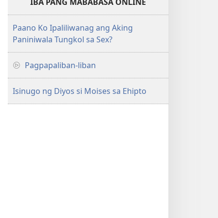
IBA PANG MABABASA ONLINE
Paano Ko Ipaliliwanag ang Aking
Paniniwala Tungkol sa Sex?
Pagpapaliban-liban
Isinugo ng Diyos si Moises sa Ehipto