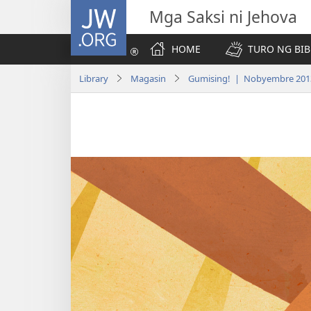
JW.ORG
Mga Saksi ni Jehova
HOME
TURO NG BIB
Library
Magasin
Gumising! | Nobyembre 201