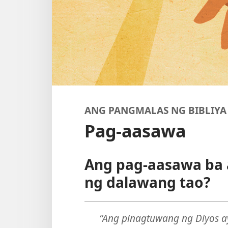
ANG PANGMALAS NG BIBLIYA
Pag-aasawa
Ang pag-aasawa ba 
ng dalawang tao?
“Ang pinagtuwang ng Diyos a