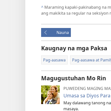
^
Maraming kapaki-pakinabang na m
ang makikita sa regular na seksiyon
Nauna
Kaugnay na mga Paksa
Pag-aasawa
Pag-aasawa at Pamil
Magugustuhan Mo Rin
PUWEDENG MAGING MAS
Umasa sa Diyos Par
May dalawang tanong na
masaya.