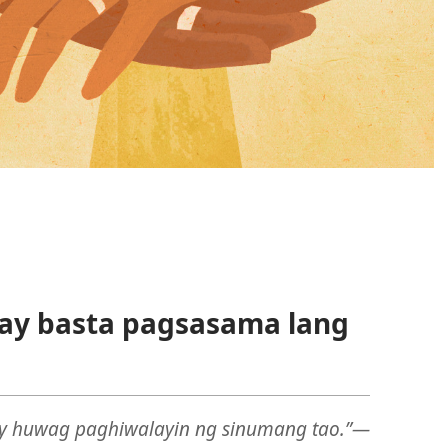
ay basta pagsasama lang
y huwag paghiwalayin ng sinumang tao.”
—