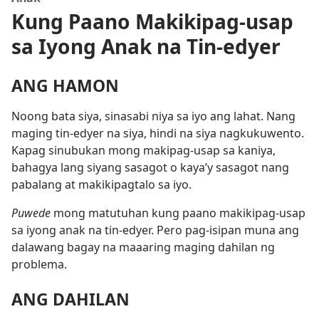
Kung Paano Makikipag-usap
sa Iyong Anak na Tin-edyer
ANG HAMON
Noong bata siya, sinasabi niya sa iyo ang lahat. Nang
maging tin-edyer na siya, hindi na siya nagkukuwento.
Kapag sinubukan mong makipag-usap sa kaniya,
bahagya lang siyang sasagot o kaya’y sasagot nang
pabalang at makikipagtalo sa iyo.
Puwede
mong matutuhan kung paano makikipag-usap
sa iyong anak na tin-edyer. Pero pag-isipan muna ang
dalawang bagay na maaaring maging dahilan ng
problema.
ANG DAHILAN