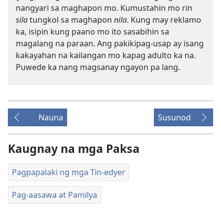
nangyari sa maghapon mo. Kumustahin mo rin
sila
tungkol sa maghapon
nila
. Kung may reklamo
ka, isipin kung paano mo ito sasabihin sa
magalang na paraan. Ang pakikipag-usap ay isang
kakayahan na kailangan mo kapag adulto ka na.
Puwede ka nang magsanay ngayon pa lang.
Nauna
Susunod
Kaugnay na mga Paksa
Pagpapalaki ng mga Tin-edyer
Pag-aasawa at Pamilya