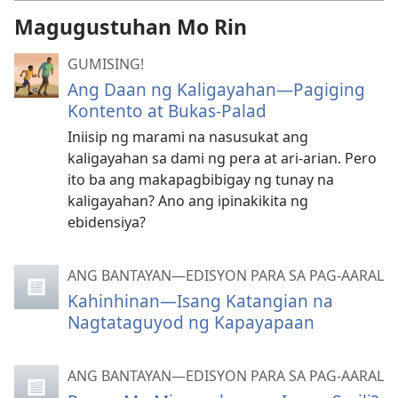
Magugustuhan Mo Rin
GUMISING!
Ang Daan ng Kaligayahan—Pagiging
Kontento at Bukas-Palad
Iniisip ng marami na nasusukat ang
kaligayahan sa dami ng pera at ari-arian. Pero
ito ba ang makapagbibigay ng tunay na
kaligayahan? Ano ang ipinakikita ng
ebidensiya?
ANG BANTAYAN—EDISYON PARA SA PAG-AARAL
Kahinhinan—Isang Katangian na
Nagtataguyod ng Kapayapaan
ANG BANTAYAN—EDISYON PARA SA PAG-AARAL