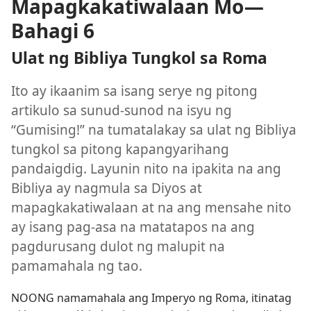
Mapagkakatiwalaan Mo—
Bahagi 6
Ulat ng Bibliya Tungkol sa Roma
Ito ay ikaanim sa isang serye ng pitong
artikulo sa sunud-sunod na isyu ng
“Gumising!” na tumatalakay sa ulat ng Bibliya
tungkol sa pitong kapangyarihang
pandaigdig. Layunin nito na ipakita na ang
Bibliya ay nagmula sa Diyos at
mapagkakatiwalaan at na ang mensahe nito
ay isang pag-asa na matatapos na ang
pagdurusang dulot ng malupit na
pamamahala ng tao.
NOONG namamahala ang Imperyo ng Roma, itinatag