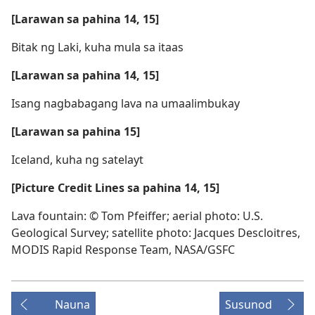
[Larawan sa pahina 14, 15]
Bitak ng Laki, kuha mula sa itaas
[Larawan sa pahina 14, 15]
Isang nagbabagang lava na umaalimbukay
[Larawan sa pahina 15]
Iceland, kuha ng satelayt
[Picture Credit Lines sa pahina 14, 15]
Lava fountain: © Tom Pfeiffer; aerial photo: U.S.
Geological Survey; satellite photo: Jacques Descloitres,
MODIS Rapid Response Team, NASA/GSFC
Nauna
Susunod